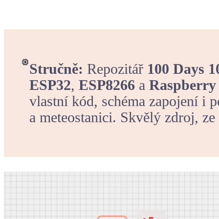
Stručně:
Repozitář
100 Days 1
ESP32
,
ESP8266
a
Raspberry 
vlastní kód, schéma zapojení i 
a meteostanici. Skvělý zdroj, ze 