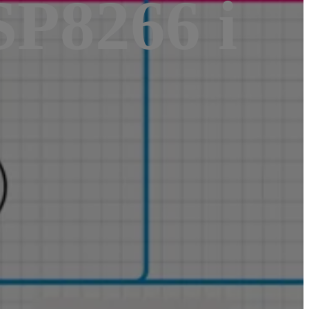
SP8266 i