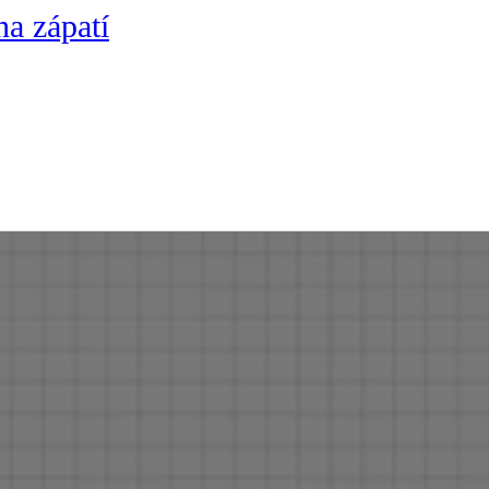
na zápatí