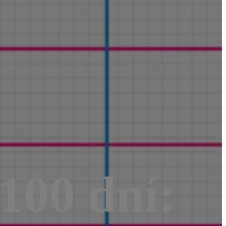
100 dní: