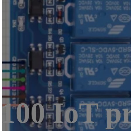
100 IoT pr