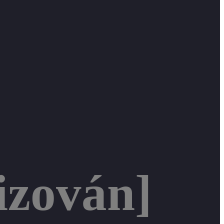
izován]