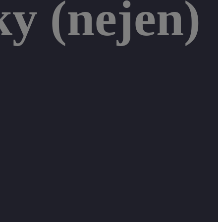
ky (nejen)