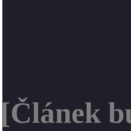
[Článek b