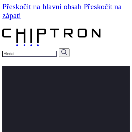
Přeskočit na hlavní obsah
Přeskočit na
zápatí
Hledat