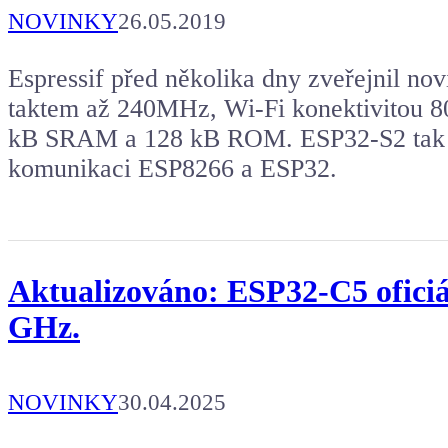
NOVINKY
26.05.2019
Espressif před několika dny zveřejnil no
taktem až 240MHz, Wi-Fi konektivitou 80
kB SRAM a 128 kB ROM. ESP32-S2 tak do
komunikaci ESP8266 a ESP32.
Aktualizováno: ESP32-C5 oficiá
GHz.
NOVINKY
30.04.2025