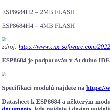
ESP8684H2 – 2MB FLASH
ESP8684H4 – 4MB FLASH
zdroj:
https://www.cnx-software.com/2022/
ESP8684 je podporován v
Arduino IDE
Specifikaci modulů najdete na
https://
Datasheet k ESP8684 a některým mod
documents
, kde najdete i design guidel