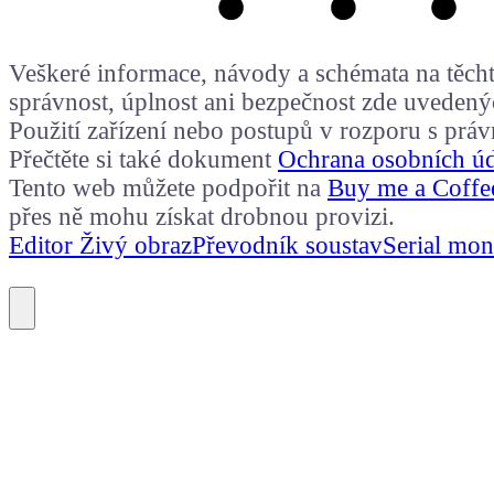
Veškeré informace, návody a schémata na těchto
správnost, úplnost ani bezpečnost zde uvedený
Použití zařízení nebo postupů v rozporu s prá
Přečtěte si také dokument
Ochrana osobních ú
Tento web můžete podpořit na
Buy me a Coffe
přes ně mohu získat drobnou provizi.
Editor Živý obraz
Převodník soustav
Serial mon