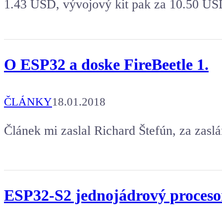
1.43 USD, vývojový kit pak za 10.50 US
O ESP32 a doske FireBeetle 1.
ČLÁNKY
18.01.2018
Článek mi zaslal Richard Štefún, za zaslá
ESP32-S2 jednojádrový procesor