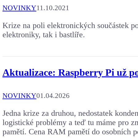
NOVINKY
11.10.2021
Krize na poli elektronických součástek po
elektroniky, tak i bastlíře.
Aktualizace: Raspberry Pi už p
NOVINKY
01.04.2026
Jedna krize za druhou, nedostatek konden
logistické problémy a teď tu máme pro z
pamětí. Cena RAM pamětí do osobních po