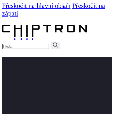
Přeskočit na hlavní obsah
Přeskočit na
zápatí
Hledat