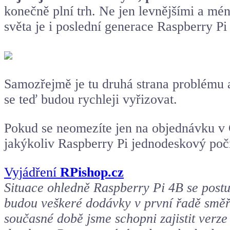
konečně plní trh. Ne jen levnějšími a mé
světa je i poslední generace Raspberry P
Samozřejmě je tu druhá strana problému a
se teď budou rychleji vyřizovat.
Pokud se neomezíte jen na objednávku v 
jakýkoliv Raspberry Pi jednodeskový počí
Vyjádření
RPishop.cz
Situace ohledně Raspberry Pi 4B se postu
budou veškeré dodávky v první řadě smě
současné době jsme schopni zajistit verz