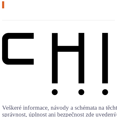
Veškeré informace, návody a schémata na těchto
správnost, úplnost ani bezpečnost zde uvedený