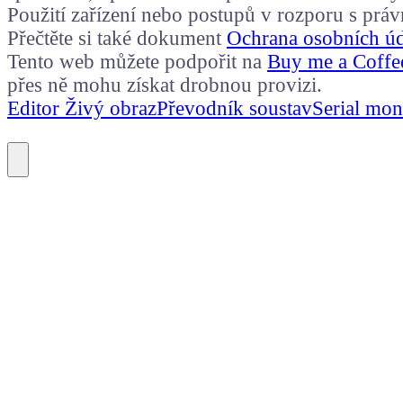
Použití zařízení nebo postupů v rozporu s prá
Přečtěte si také dokument
Ochrana osobních ú
Tento web můžete podpořit na
Buy me a Coffe
přes ně mohu získat drobnou provizi.
Editor Živý obraz
Převodník soustav
Serial mon