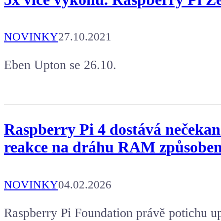
NOVINKY
27.10.2021
Eben Upton se 26.10.
Raspberry Pi 4 dostává nečeka
reakce na dráhu RAM způsobe
NOVINKY
04.02.2026
Raspberry Pi Foundation právě potichu u