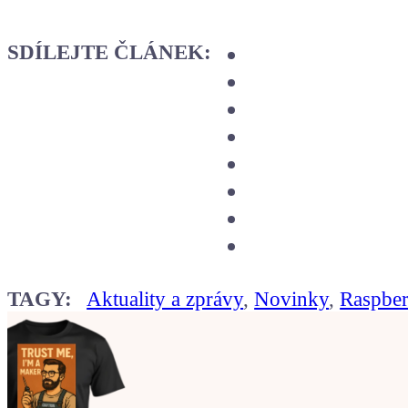
SDÍLEJTE ČLÁNEK:
TAGY:
Aktuality a zprávy
,
Novinky
,
Raspber