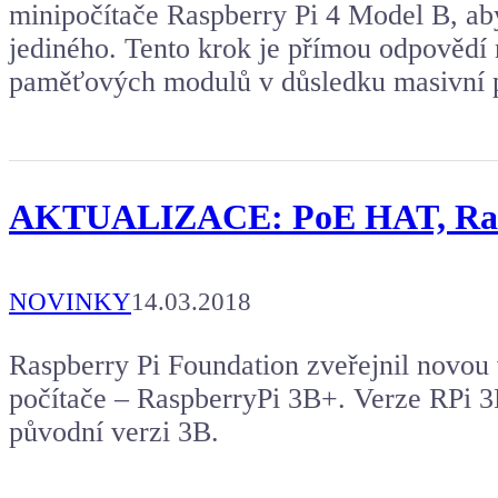
minipočítače Raspberry Pi 4 Model B, a
jediného. Tento krok je přímou odpovědí 
paměťových modulů v důsledku masivní
AKTUALIZACE: PoE HAT, Rasp
NOVINKY
14.03.2018
Raspberry Pi Foundation zveřejnil novou
počítače – RaspberryPi 3B+. Verze RPi 3
původní verzi 3B.