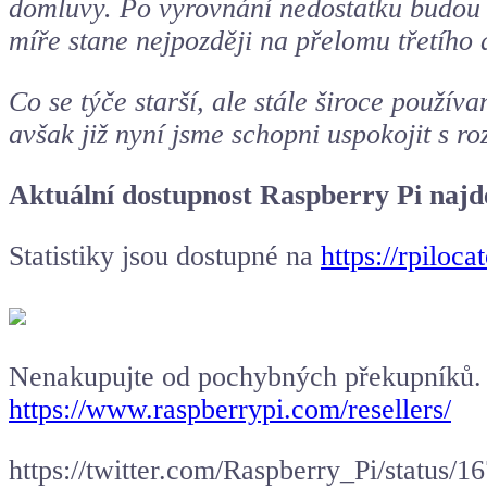
domluvy. Po vyrovnání nedostatku budou 
míře stane nejpozději na přelomu třetího a
Co se týče starší, ale stále široce použ
avšak již nyní jsme schopni uspokojit s 
Aktuální dostupnost Raspberry Pi najd
Statistiky jsou dostupné na
https://rpiloc
Nenakupujte od pochybných překupníků. 
https://www.raspberrypi.com/resellers/
https://twitter.com/Raspberry_Pi/statu