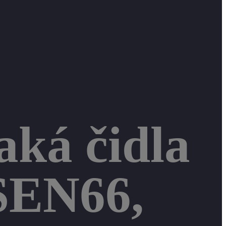
aká čidla
 SEN66,