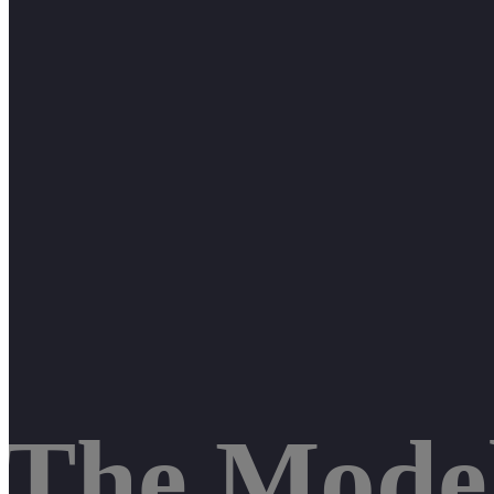
The Model