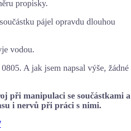
měru propisky.
 součástku pájel opravdu dlouhou
yje vodou.
i 0805. A jak jsem napsal výše, žádné
oj při manipulaci se součástkami a
u i nervů při práci s nimi.
/