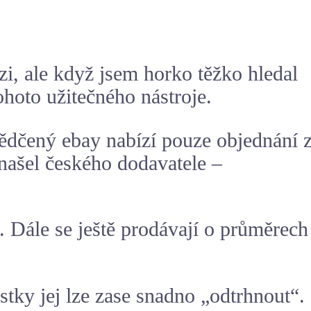
, ale když jsem horko těžko hledal
ohoto užitečného nástroje.
vědčený ebay nabízí pouze objednání 
našel českého dodavatele –
 Dále se ještě prodávají o průměrech
stky jej lze zase snadno „odtrhnout“.