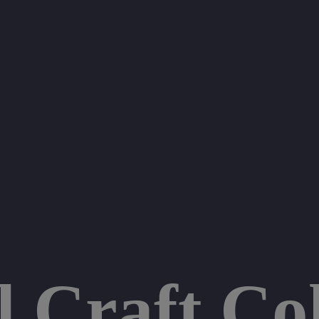
 Craft Col