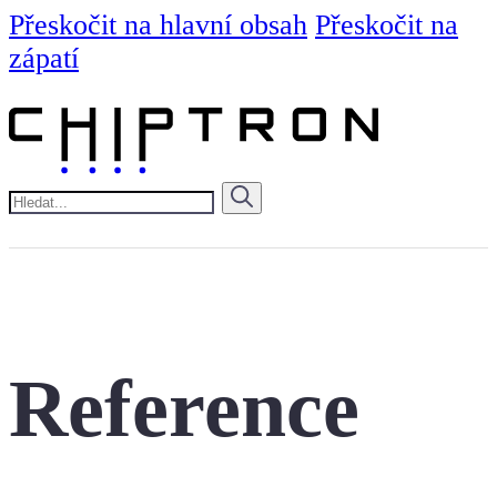
Přeskočit na hlavní obsah
Přeskočit na
zápatí
Hledat
Reference