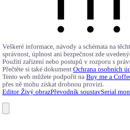
Veškeré informace, návody a schémata na těchto
správnost, úplnost ani bezpečnost zde uvedený
Použití zařízení nebo postupů v rozporu s prá
Přečtěte si také dokument
Ochrana osobních ú
Tento web můžete podpořit na
Buy me a Coffe
přes ně mohu získat drobnou provizi.
Editor Živý obraz
Převodník soustav
Serial mon