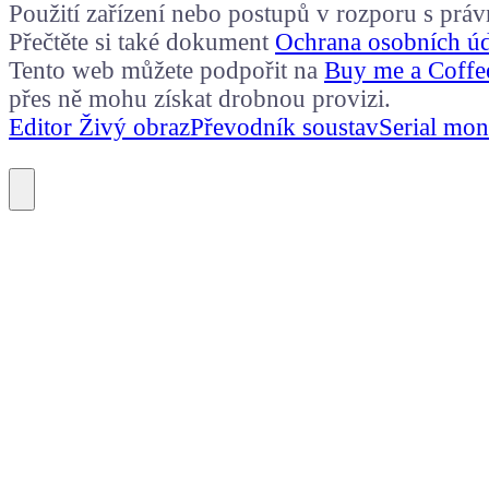
Použití zařízení nebo postupů v rozporu s prá
Přečtěte si také dokument
Ochrana osobních ú
Tento web můžete podpořit na
Buy me a Coffe
přes ně mohu získat drobnou provizi.
Editor Živý obraz
Převodník soustav
Serial mon