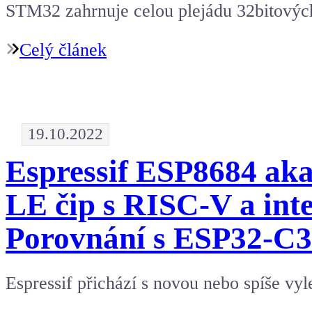
STM32 zahrnuje celou plejádu 32bitovýc
Celý článek
19.10.2022
Espressif ESP8684 aka
LE čip s RISC-V a in
Porovnání s ESP32-C3
Espressif přichází s novou nebo spíše v