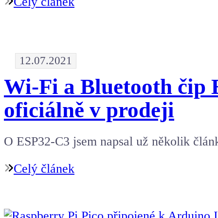
Celý článek
12.07.2021
Wi-Fi a Bluetooth či
oficiálně v prodeji
O ESP32-C3 jsem napsal už několik člán
Celý článek