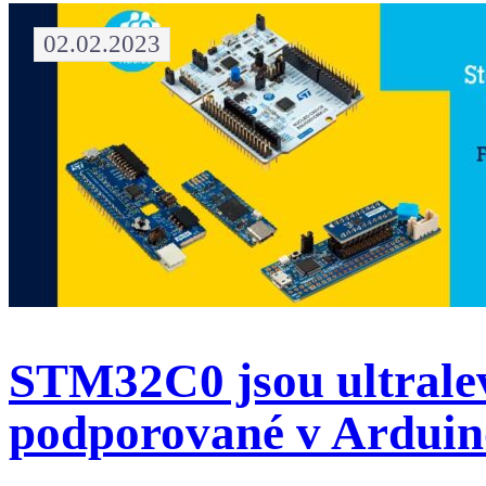
02.02.2023
STM32C0 jsou ultralev
podporované v Ardui