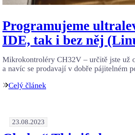
Programujeme ultrale
IDE, tak i bez něj (Li
Mikrokontroléry CH32V – určitě jste už o
a navíc se prodavají v dobře pájitelném 
Celý článek
23.08.2023