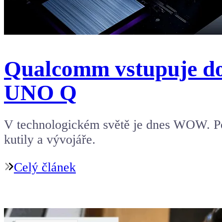
Qualcomm vstupuje do
UNO Q
V technologickém světě je dnes WOW. Pos
kutily a vývojáře.
Celý článek