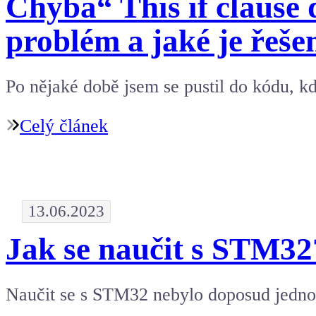
Chyba“ This if clause
problém a jaké je řeše
Po nějaké době jsem se pustil do kódu, 
Celý článek
13.06.2023
Jak se naučit s STM32
Naučit se s STM32 nebylo doposud jedno