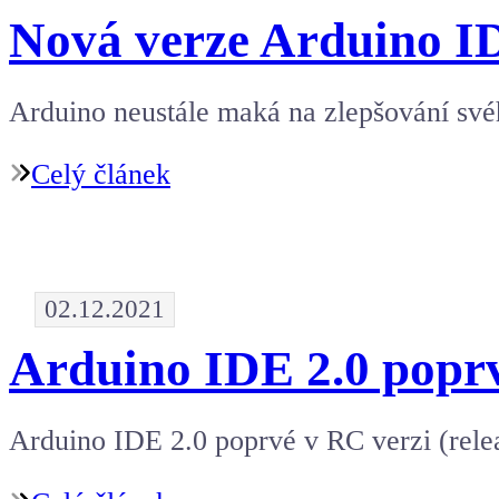
Nová verze Arduino I
Arduino neustále maká na zlepšování své
Celý článek
02.12.2021
Arduino IDE 2.0 poprv
Arduino IDE 2.0 poprvé v RC verzi (releas