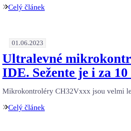
Celý článek
01.06.2023
Ultralevné mikrokont
IDE. Sežente je i za 1
Mikrokontroléry CH32Vxxx jsou velmi levn
Celý článek