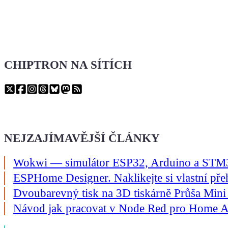
CHIPTRON NA SÍTÍCH
NEJZAJÍMAVĚJŠÍ ČLÁNKY
Wokwi — simulátor ESP32, Arduino a STM32
ESPHome Designer. Naklikejte si vlastní př
Dvoubarevný tisk na 3D tiskárně Průša Mini
Návod jak pracovat v Node Red pro Home As