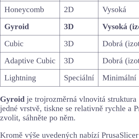
Honeycomb
2D
Vysoká
Gyroid
3D
Vysoká (iz
Cubic
3D
Dobrá (izo
Adaptive Cubic
3D
Dobrá (izo
Lightning
Speciální
Minimální
Gyroid
je trojrozměrná vlnovitá struktura
jedné vrstvě, tiskne se relativně rychle a
zvolit, sáhněte po něm.
Kromě výše uvedených nabízí PrusaSlicer 