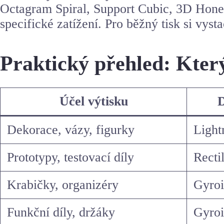
Octagram Spiral, Support Cubic, 3D Honey
specifické zatížení. Pro běžný tisk si vyst
Praktický přehled: Který
Účel výtisku
D
Dekorace, vázy, figurky
Light
Prototypy, testovací díly
Recti
Krabičky, organizéry
Gyroi
Funkční díly, držáky
Gyroi