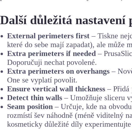
Další důležitá nastavení
External perimeters first
– Tiskne nejd
které do sebe mají zapadat), ale může mí
Extra perimeters if needed
– PrusaSlic
Doporučuji nechat povolené.
Extra perimeters on overhangs
– Nově
One se vyplatí povolit.
Ensure vertical wall thickness
– Přidá 
Detect thin walls
– Umožňuje sliceru v
Seam position
– Určuje, kde na obvodu 
rozmístí šev náhodně (méně viditelný na 
kosmeticky důležité díly experimentujte 