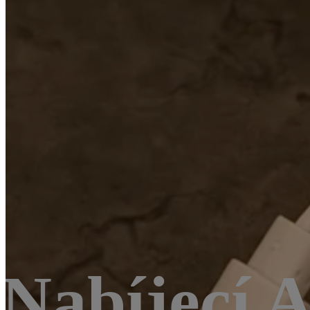
Nabíjecí A