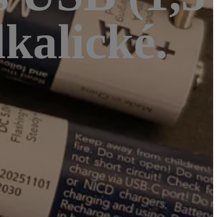
lkalické.