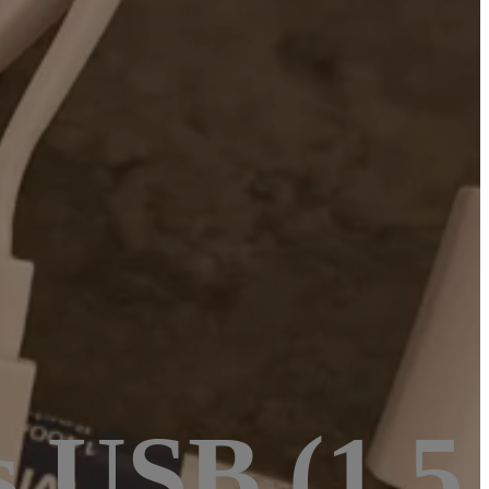
s USB (1,5