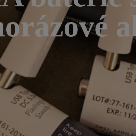
norázové a