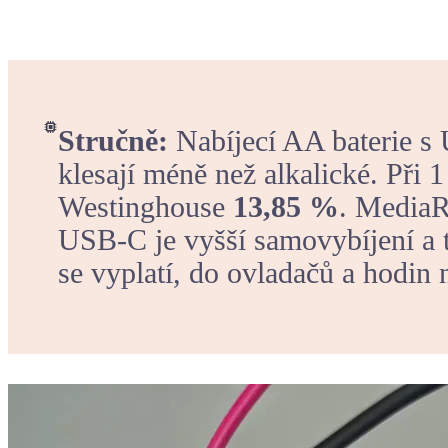
Stručně:
Nabíjecí AA baterie s
klesají méně než alkalické. Při 1
Westinghouse
13,85 %
. MediaR
USB-C je vyšší samovybíjení a t
se vyplatí, do ovladačů a hodin 