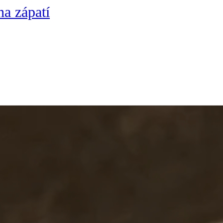
na zápatí