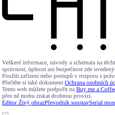
Veškeré informace, návody a schémata na těchto
správnost, úplnost ani bezpečnost zde uvedený
Použití zařízení nebo postupů v rozporu s prá
Přečtěte si také dokument
Ochrana osobních ú
Tento web můžete podpořit na
Buy me a Coffe
přes ně mohu získat drobnou provizi.
Editor Živý obraz
Převodník soustav
Serial mon