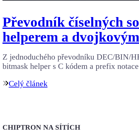
Převodník číselných so
helperem a dvojkový
Z jednoduchého převodníku DEC/BIN/HEX/A
bitmask helper s C kódem a prefix notace
Celý článek
CHIPTRON NA SÍTÍCH