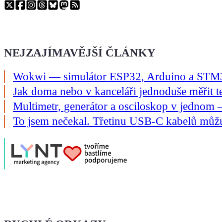
NEJZAJÍMAVĚJŠÍ ČLÁNKY
Wokwi — simulátor ESP32, Arduino a STM32
Jak doma nebo v kanceláři jednoduše měřit te
Multimetr, generátor a osciloskop v jedno
To jsem nečekal. Třetinu USB-C kabelů můžu v