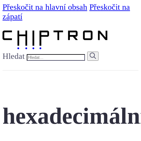
Přeskočit na hlavní obsah
Přeskočit na
zápatí
Hledat
hexadecimáln