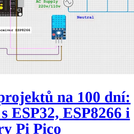
projektů na 100 dní:
 s ESP32, ESP8266 i
y Pi Pico