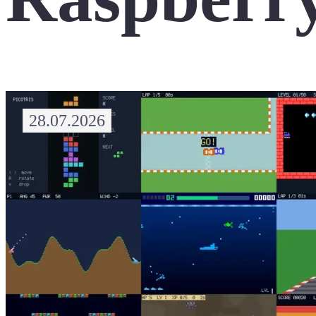
28.07.2026