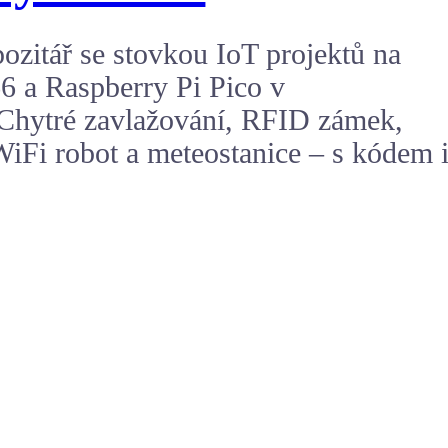
ozitář se stovkou IoT projektů na
 a Raspberry Pi Pico v
Chytré zavlažování, RFID zámek,
WiFi robot a meteostanice – s kódem 