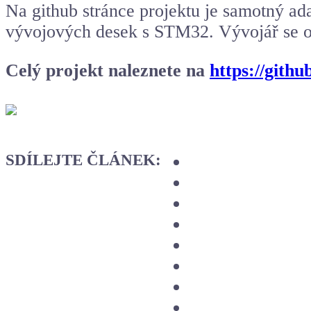
Na github stránce projektu je samotný ad
vývojových desek
s STM32. Vývojář se o
Celý projekt naleznete na
https://gith
SDÍLEJTE ČLÁNEK: