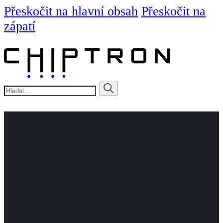
Přeskočit na hlavní obsah
Přeskočit na
zápatí
Hledat