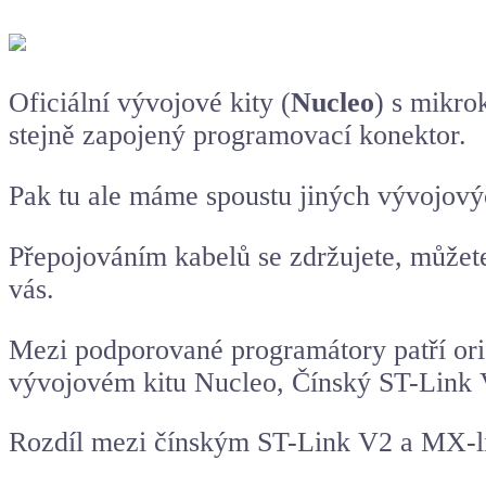
Oficiální vývojové kity (
Nucleo
) s mikro
stejně zapojený programovací konektor.
Pak tu ale máme spoustu jiných vývojový
Přepojováním kabelů se zdržujete, můžete
vás.
Mezi podporované programátory patří ori
vývojovém kitu Nucleo, Čínský ST-Link 
Rozdíl mezi čínským ST-Link V2 a MX-l