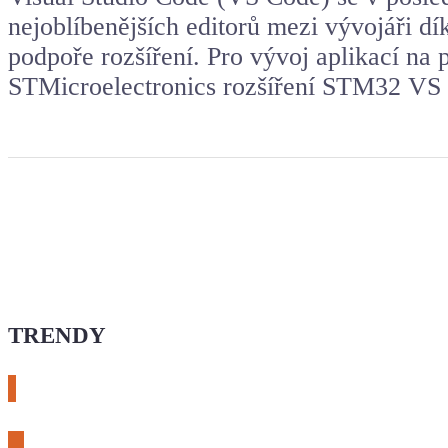
nejoblíbenějších editorů mezi vývojáři díky
podpoře rozšíření. Pro vývoj aplikací na
STMicroelectronics rozšíření STM32 VS
TRENDY
# esphome