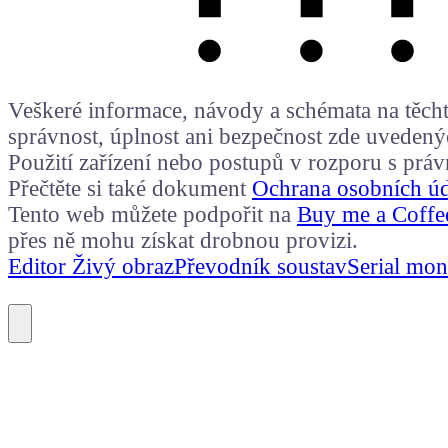
Veškeré informace, návody a schémata na těchto
správnost, úplnost ani bezpečnost zde uvedený
Použití zařízení nebo postupů v rozporu s prá
Přečtěte si také dokument
Ochrana osobních ú
Tento web můžete podpořit na
Buy me a Coffe
přes ně mohu získat drobnou provizi.
Editor Živý obraz
Převodník soustav
Serial mon