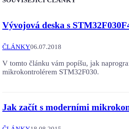
SOUVISEJÍCÍ ČLÁNKY
Vývojová deska s STM32F030F4
ČLÁNKY
06.07.2018
V tomto článku vám popíšu, jak naprogra
mikrokontrolérem STM32F030.
Jak začít s moderními mikroko
ČLÁNKY
18.08.2015