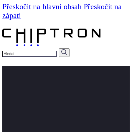
Přeskočit na hlavní obsah
Přeskočit na
zápatí
Hledat