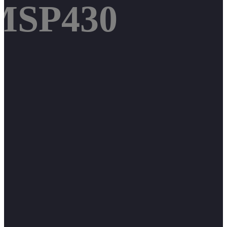
MSP430