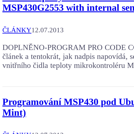
MSP430G2553 with internal sen
ČLÁNKY
12.07.2013
DOPLNĚNO-PROGRAM PRO CODE COMP
článek a tentokrát, jak nadpis napovídá, 
vnitřního čidla teploty mikrokontroléru
Programování MSP430 pod Ubu
Mint)