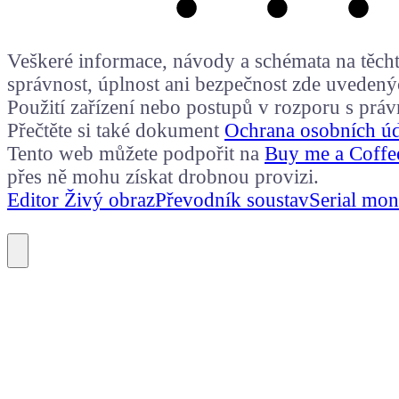
Veškeré informace, návody a schémata na těchto
správnost, úplnost ani bezpečnost zde uvedený
Použití zařízení nebo postupů v rozporu s prá
Přečtěte si také dokument
Ochrana osobních ú
Tento web můžete podpořit na
Buy me a Coffe
přes ně mohu získat drobnou provizi.
Editor Živý obraz
Převodník soustav
Serial mon