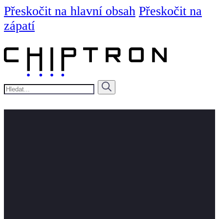
Přeskočit na hlavní obsah
Přeskočit na
zápatí
Hledat