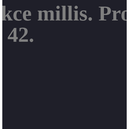
kce millis. Pr
o 42.