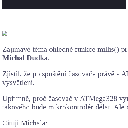
Zajímavé téma ohledně funkce millis() p
Michal Dudka
.
Zjistil, že po spuštění časovače právě s
vysvětlení.
Upřímně, proč časovač v ATMega328 vyne
takového bude mikrokontrolér dělat. Ale d
Cituji Michala: