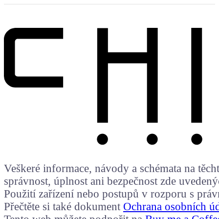
Veškeré informace, návody a schémata na těchto
správnost, úplnost ani bezpečnost zde uvedený
Použití zařízení nebo postupů v rozporu s prá
Přečtěte si také dokument
Ochrana osobních ú