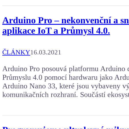
Arduino Pro – nekonvenční a sn
aplikace IoT a Průmysl 4.0.
ČLÁNKY
16.03.2021
Arduino Pro posouvá platformu Arduino d
Průmyslu 4.0 pomocí hardwaru jako Ard
Arduino Nano 33, které jsou vybaveny v
komunikačních rozhraní. Součástí ekosys