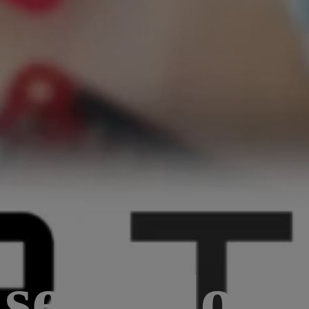
sebit doct