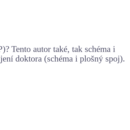
 Tento autor také, tak schéma i
ojení doktora (schéma i plošný spoj).
.