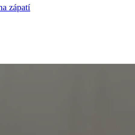
na zápatí