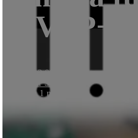
(HVPP+H
Novinky
12.06.2014
Autor:
Petr Šrámek
Čas čtení: 1 min