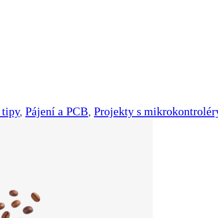
tipy
,
Pájení a PCB
,
Projekty s mikrokontrolér