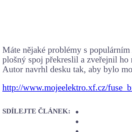
Máte nějaké problémy s populárním
plošný spoj překreslil a zveřejnil ho
Autor navrhl desku tak, aby bylo mož
http://www.mojeelektro.xf.cz/fuse_b
SDÍLEJTE ČLÁNEK: