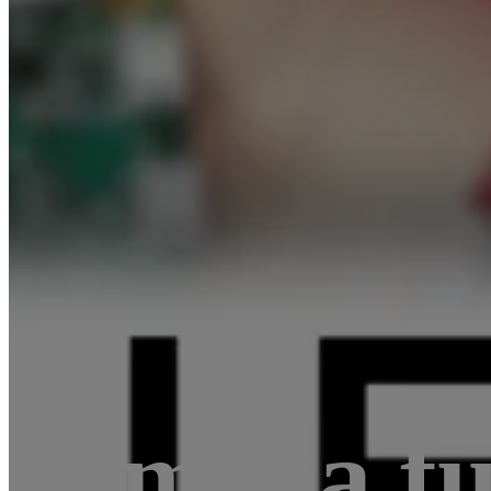
Atmega fu