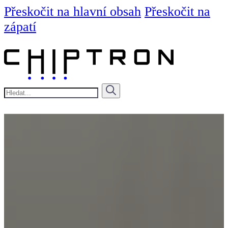
Přeskočit na hlavní obsah
Přeskočit na
zápatí
Hledat