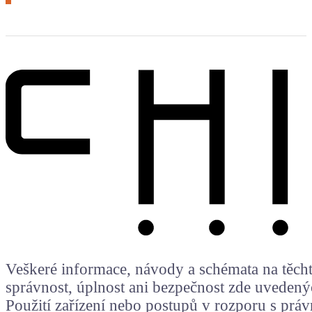
Veškeré informace, návody a schémata na těchto
správnost, úplnost ani bezpečnost zde uvedený
Použití zařízení nebo postupů v rozporu s prá