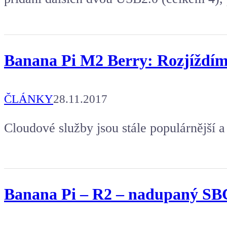
Banana Pi M2 Berry: Rozjíždíme
ČLÁNKY
28.11.2017
Cloudové služby jsou stále populárnější a
Banana Pi – R2 – nadupaný SB