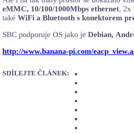
eMMC, 10/100/1000Mbps ethernet
, 2x
také
WiFi a Bluetooth s konektorem pro
SBC podporuje OS jako je
Debian, Andr
http://www.banana-pi.com/eacp_view.a
SDÍLEJTE ČLÁNEK: