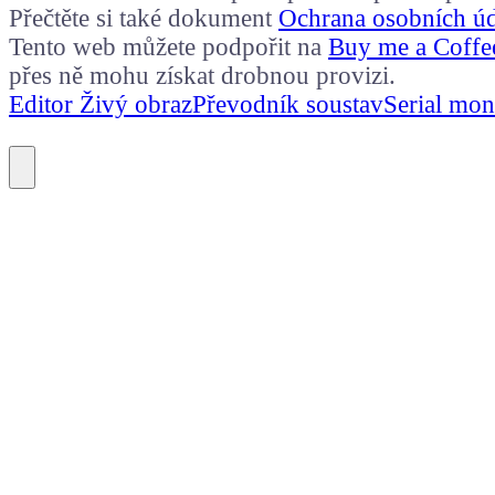
Přečtěte si také dokument
Ochrana osobních ú
Tento web můžete podpořit na
Buy me a Coffe
přes ně mohu získat drobnou provizi.
Editor Živý obraz
Převodník soustav
Serial mon