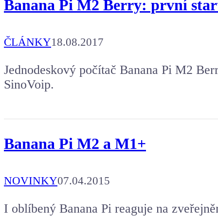
Banana Pi M2 Berry: první star
ČLÁNKY
18.08.2017
Jednodeskový počítač Banana Pi M2 Berry
SinoVoip.
Banana Pi M2 a M1+
NOVINKY
07.04.2015
I oblíbený Banana Pi reaguje na zveřejně