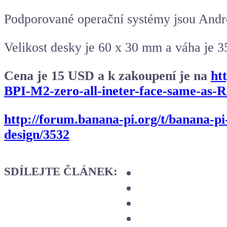
Podporované operační systémy jsou Andr
Velikost desky je 60 x 30 mm a váha je 3
Cena je 15 USD a k zakoupení je na
ht
BPI-M2-zero-all-ineter-face-same-as-
http://forum.banana-pi.org/t/banana-p
design/3532
SDÍLEJTE ČLÁNEK: