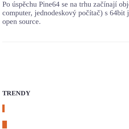
Po úspěchu Pine64 se na trhu začínají ob
computer, jednodeskový počítač) s 64bit 
open source.
TRENDY
# esphome