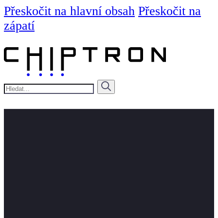
Přeskočit na hlavní obsah
Přeskočit na
zápatí
Hledat