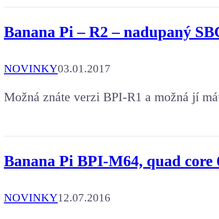
Banana Pi – R2 – nadupaný SB
NOVINKY
03.01.2017
Možná znáte verzi BPI-R1 a možná jí má
Banana Pi BPI-M64, quad cor
NOVINKY
12.07.2016