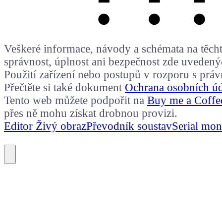
Veškeré informace, návody a schémata na těchto
správnost, úplnost ani bezpečnost zde uvedený
Použití zařízení nebo postupů v rozporu s prá
Přečtěte si také dokument
Ochrana osobních ú
Tento web můžete podpořit na
Buy me a Coffe
přes ně mohu získat drobnou provizi.
Editor Živý obraz
Převodník soustav
Serial mon