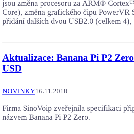
jsou změna procesoru za ARM® Cortex
Core), změna grafického čipu PowerV
přidání dalších dvou USB2.0 (celkem 4),
Aktualizace: Banana Pi P2 Zer
USD
NOVINKY
16.11.2018
Firma SinoVoip zveřejnila specifikaci př
názvem Banana Pi P2 Zero.