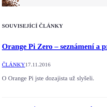
Kafe pro Chiptrona
Dodej energii dalšímu článku
SOUVISEJÍCÍ ČLÁNKY
Orange Pi Zero – seznámení a p
ČLÁNKY
17.11.2016
O Orange Pi jste dozajista už slyšeli.