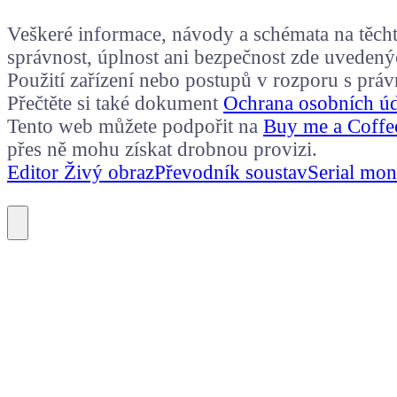
Veškeré informace, návody a schémata na těchto
správnost, úplnost ani bezpečnost zde uvedený
Použití zařízení nebo postupů v rozporu s prá
Přečtěte si také dokument
Ochrana osobních ú
Tento web můžete podpořit na
Buy me a Coffe
přes ně mohu získat drobnou provizi.
Editor Živý obraz
Převodník soustav
Serial mon