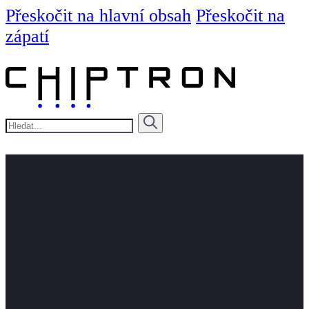
Přeskočit na hlavní obsah
Přeskočit na
zápatí
Hledat