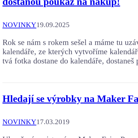
dostanou poukaz na nákup!
NOVINKY
19.09.2025
Rok se nám s rokem sešel a máme tu uzáv
kalendáře, ze kterých vytvoříme kalendář
tvá fotka dostane do kalendáře, dostaneš 
Hledají se výrobky na Maker Fa
NOVINKY
17.03.2019