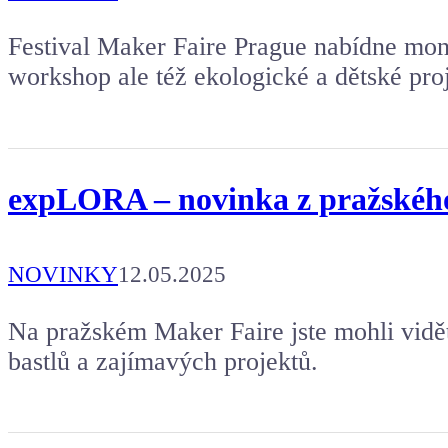
Festival Maker Faire Prague nabídne mons
workshop ale též ekologické a dětské pro
expLORA – novinka z pražského 
NOVINKY
12.05.2025
Na pražském Maker Faire jste mohli vidět
bastlů a zajímavých projektů.