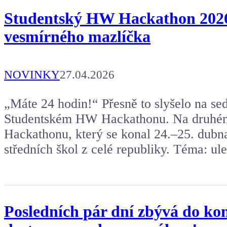
Studentský HW Hackathon 2026: s
vesmírného mazlíčka
NOVINKY
27.04.2026
„Máte 24 hodin!“ Přesně to slyšelo na s
Studentském HW Hackathonu. Na druhém
Hackathonu, který se konal 24.–25. dubn
středních škol z celé republiky. Téma: ul
Posledních pár dní zbývá do ko