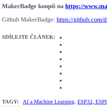
MakerBadge koupíš na
https://www.ma
Github MakerBadge:
https://github.com
SDÍLEJTE ČLÁNEK:
TAGY:
AI a Machine Learning
,
ESP32, ESP