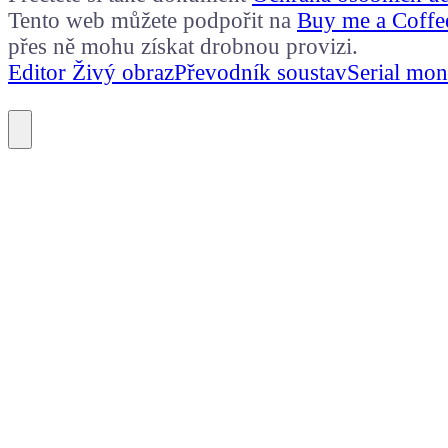
Tento web můžete podpořit na
Buy me a Coffe
přes ně mohu získat drobnou provizi.
Editor Živý obraz
Převodník soustav
Serial mon