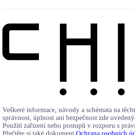
Veškeré informace, návody a schémata na těchto
správnost, úplnost ani bezpečnost zde uvedený
Použití zařízení nebo postupů v rozporu s prá
Přečtěte si také dokument
Ochrana osobních ú