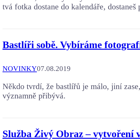
tvá fotka dostane do kalendáře, dostaneš 
Bastlíři sobě. Vybíráme fotogra
NOVINKY
07.08.2019
Někdo tvrdí, že bastlířů je málo, jiní za
významně přibývá.
Služba Živý Obraz – vytvoření 