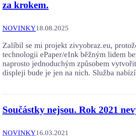
za krokem.
NOVINKY
18.08.2025
Zalíbil se mi projekt zivyobraz.eu, proto
technologii ePaper/eInk běžným lidem be
naprosto jednoduchým způsobem vytvořit v
displeji bude je jen na nich. Služba nabí
Součástky nejsou. Rok 2021 nev
NOVINKY
16.03.2021