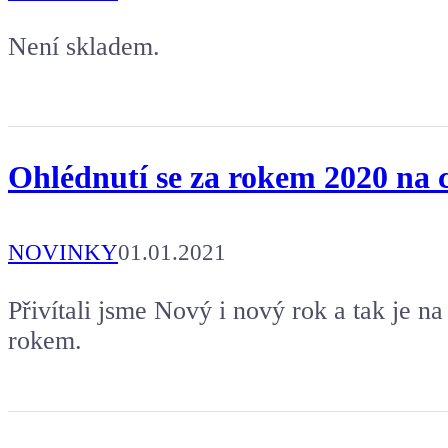
Není skladem.
Ohlédnutí se za rokem 2020 na 
NOVINKY
01.01.2021
Přivítali jsme Nový i nový rok a tak je n
rokem.