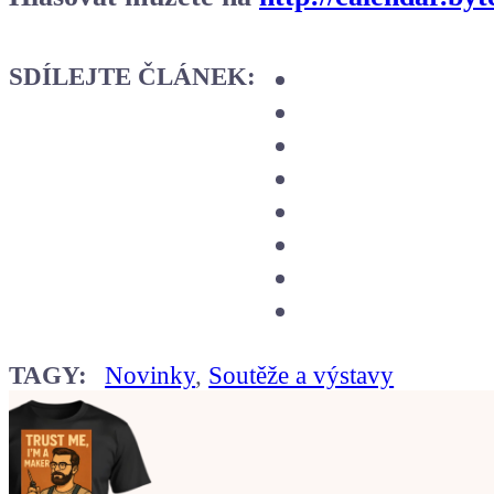
SDÍLEJTE ČLÁNEK:
TAGY:
Novinky
,
Soutěže a výstavy