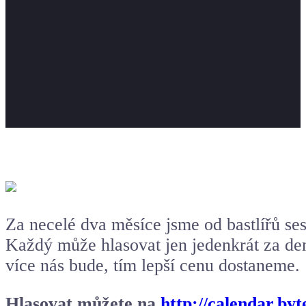
Za necelé dva měsíce jsme od bastlířů ses
Každý může hlasovat jen jedenkrát za den
více nás bude, tím lepší cenu dostaneme.
Hlasovat můžete na
http://calendar.by