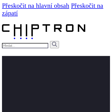
Přeskočit na hlavní obsah
Přeskočit na
zápatí
Hledat