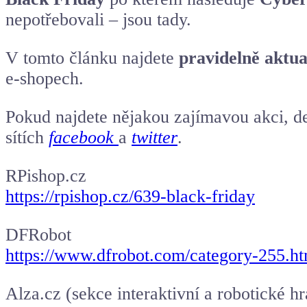
nepotřebovali – jsou tady.
V tomto článku najdete
pravidelně aktu
e-shopech.
Pokud najdete nějakou zajímavou akci, de
sítích
facebook
a
twitter
.
RPishop.cz
https://rpishop.cz/639-black-friday
DFRobot
https://www.dfrobot.com/category-255.ht
Alza.cz (sekce interaktivní a robotické h