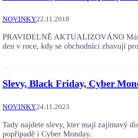
NOVINKY
22.11.2018
PRAVIDELNĚ AKTUALIZOVÁNO Máme tu 
den v roce, kdy se obchodníci zbavují pr
Slevy, Black Friday, Cyber Mond
NOVINKY
24.11.2023
Tady najdete slevy, kter mají zajímavý dis
popřípadě i Cyber Monday.