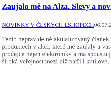
Zaujalo mě na Alza. Slevy a nov
NOVINKY V ČESKÝCH ESHOPECH
06.07.
Tento nepravidelně aktualizovaný článek
produktech v akci, které mě zaujaly a vá
prodejce nejen elektroniky a má spoustu 
široká veřejnost mezi níž patří i kutilové