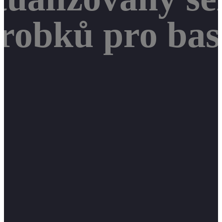
robků pro bast