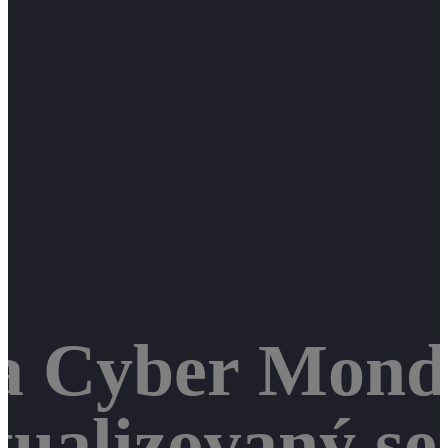
 a Cyber Mond
tualizovaný s