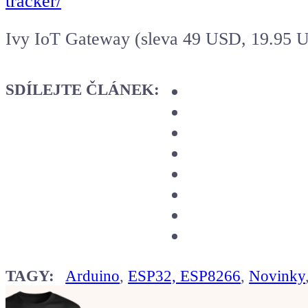
tracker/
Ivy IoT Gateway (sleva 49 USD, 19.95 
SDÍLEJTE ČLÁNEK:
TAGY:
Arduino
,
ESP32, ESP8266
,
Novinky