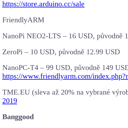
https://store.arduino.cc/sale
FriendlyARM
NanoPi NEO2-LTS – 16 USD, původně 
ZeroPi – 10 USD, původně 12.99 USD
NanoPC-T4 – 99 USD, původně 149 USD
https://www.friendlyarm.com/index.php?
TME.EU (sleva až 20% na vybrané výrob
2019
Banggood