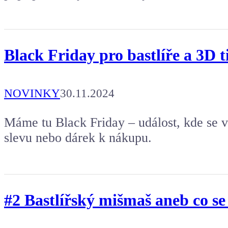
Black Friday pro bastlíře a 3D t
NOVINKY
30.11.2024
Máme tu Black Friday – událost, kde se vš
slevu nebo dárek k nákupu.
#2 Bastlířský mišmaš aneb co se