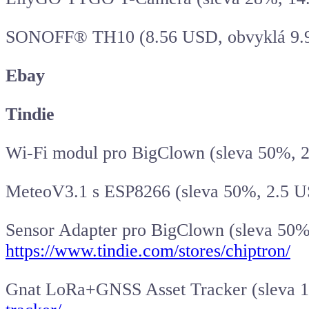
SONOFF® TH10 (8.56 USD, obvyklá 9.
Ebay
Tindie
Wi-Fi modul pro BigClown (sleva 50%, 
MeteoV3.1 s
ESP8266
(sleva 50%, 2.5 
Sensor Adapter pro BigClown (sleva 50
https://www.tindie.com/stores/chiptron/
Gnat LoRa+GNSS Asset Tracker (sleva 