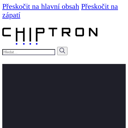
Přeskočit na hlavní obsah
Přeskočit na
zápatí
Hledat