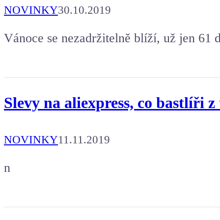
NOVINKY
30.10.2019
Vánoce se nezadržitelně blíží, už jen 61 d
Slevy na aliexpress, co bastlíři 
NOVINKY
11.11.2019
n