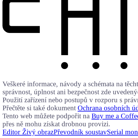
Veškeré informace, návody a schémata na těchto
správnost, úplnost ani bezpečnost zde uvedený
Použití zařízení nebo postupů v rozporu s prá
Přečtěte si také dokument
Ochrana osobních ú
Tento web můžete podpořit na
Buy me a Coffe
přes ně mohu získat drobnou provizi.
Editor Živý obraz
Převodník soustav
Serial mon