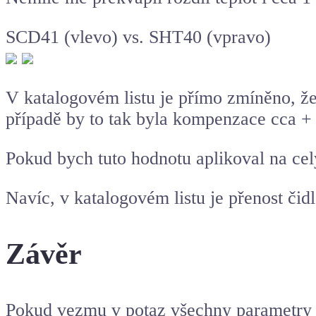
SCD41 (vlevo) vs. SHT40 (vpravo)
V katalogovém listu je přímo zmíněno, že
případě by to tak byla kompenzace cca +
Pokud bych tuto hodnotu aplikoval na cel
Navíc, v katalogovém listu je přenost čid
Závěr
Pokud vezmu v potaz všechny parametry či