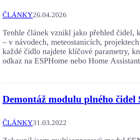
ČLÁNKY
26.04.2026
Tenhle článek vznikl jako přehled čidel, k
– v návodech, meteostanicích, projektech
každé čidlo najdete klíčové parametry, k
odkaz na ESPHome nebo Home Assistant i
Demontáž modulu plného čidel 
ČLÁNKY
31.03.2022