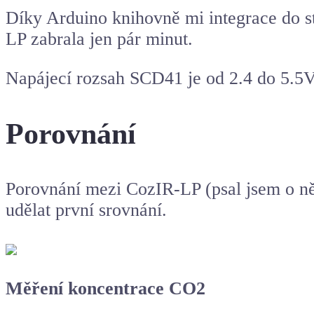
Díky Arduino knihovně mi integrace do s
LP zabrala jen pár minut.
Napájecí rozsah SCD41 je od 2.4 do 5.5V,
Porovnání
Porovnání mezi CozIR-LP (psal jsem o 
udělat první srovnání.
Měření koncentrace CO2