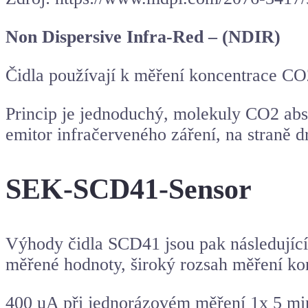
Non Dispersive Infra-Red – (NDIR)
Čidla používají k měření koncentrace C
Princip je jednoduchý, molekuly CO2 abso
emitor infračerveného záření, na straně dr
SEK-SCD41-Sensor
Výhody čidla SCD41 jsou pak následující
měřené hodnoty, široký rozsah měření ko
400 uA při jednorázovém měření 1x 5 mi