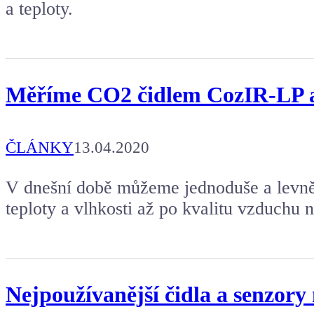
a teploty.
Měříme CO2 čidlem CozIR-LP a 
ČLÁNKY
13.04.2020
V dnešní době můžeme jednoduše a levně
teploty a vlhkosti až po kvalitu vzduchu
Nejpoužívanější čidla a senzory