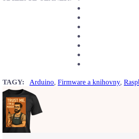
TAGY:
Arduino
,
Firmware a knihovny
,
Rasp