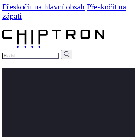
Přeskočit na hlavní obsah
Přeskočit na
zápatí
Hledat