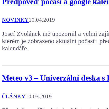
Předpověď počasí a google kale
NOVINKY
10.04.2019
Josef Zvolánek mě upozornil a velmi zají
kterém je zobrazeno aktuální počasí i př
kalendáře.
Meteo v3 – Univerzální deska 
ČLÁNKY
10.03.2019