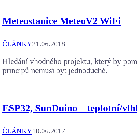
Meteostanice MeteoV2 WiFi
ČLÁNKY
21.06.2018
Hledání vhodného projektu, který by pom
principů nemusí být jednoduché.
ESP32, SunDuino – teplotní/vlh
ČLÁNKY
10.06.2017