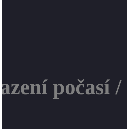
zení počasí /