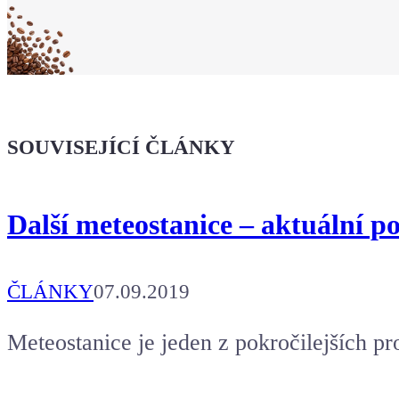
Koupit tričko
Kafe pro Chiptrona
Dodej energii dalšímu článku
SOUVISEJÍCÍ ČLÁNKY
Další meteostanice – aktuální p
ČLÁNKY
07.09.2019
Meteostanice je jeden z pokročilejších pro