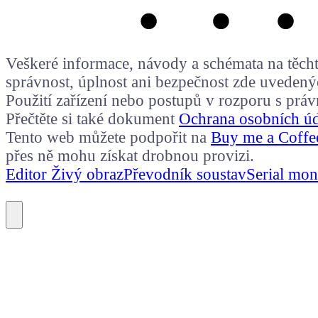
Veškeré informace, návody a schémata na těchto
správnost, úplnost ani bezpečnost zde uvedený
Použití zařízení nebo postupů v rozporu s prá
Přečtěte si také dokument
Ochrana osobních ú
Tento web můžete podpořit na
Buy me a Coffe
přes ně mohu získat drobnou provizi.
Editor Živý obraz
Převodník soustav
Serial mon