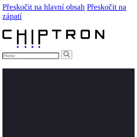
Přeskočit na hlavní obsah
Přeskočit na
zápatí
Hledat