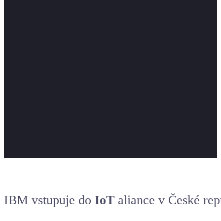
IBM vstupuje do
IoT
aliance v České rep