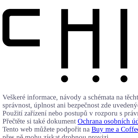
Veškeré informace, návody a schémata na těchto
správnost, úplnost ani bezpečnost zde uvedený
Použití zařízení nebo postupů v rozporu s prá
Přečtěte si také dokument
Ochrana osobních ú
Tento web můžete podpořit na
Buy me a Coffe
přes ně mohu získat drobnou provizi.