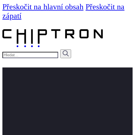
Přeskočit na hlavní obsah
Přeskočit na
zápatí
Hledat