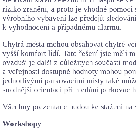
riziko zranění, a proto je vhodné pomocí
výrobního vybavení lze předejít sledování
k vyhodnocení a případnému alarmu.
Chytrá města
mohou obsahovat chytré veře
vyšší komfort lidí. Tato řešení jste měl
ovzduší je další z důležitých součástí mo
a veřejnosti dostupné hodnoty mohou pomo
jednotlivými parkovacími místy také může
snadnější orientaci při hledání parkovacíh
Všechny prezentace budou ke stažení n
Workshopy