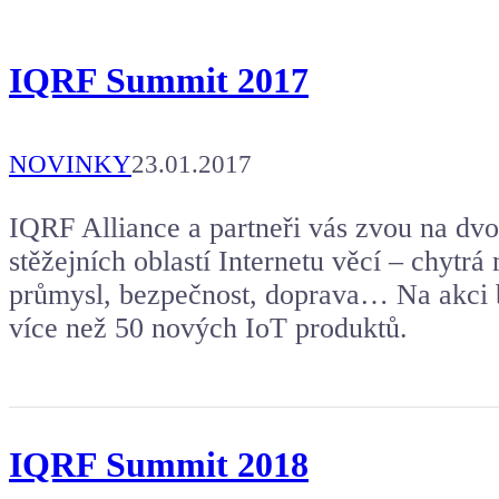
IQRF Summit 2017
NOVINKY
23.01.2017
IQRF Alliance a partneři vás zvou na dvo
stěžejních oblastí Internetu věcí – chytr
průmysl, bezpečnost, doprava… Na akci 
více než 50 nových IoT produktů.
IQRF Summit 2018