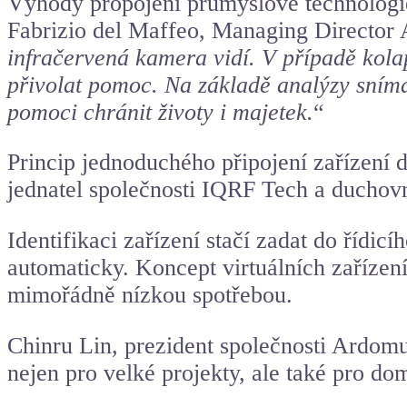
Výhody propojení průmyslové technologie
Fabrizio del Maffeo, Managing Directo
infračervená kamera vidí. V případě kol
přivolat pomoc. Na základě analýzy sním
pomoci chránit životy i majetek.
“
Princip jednoduchého připojení zařízení 
jednatel společnosti IQRF Tech a duchov
Identifikaci zařízení stačí zadat do řídic
automaticky. Koncept virtuálních zařízen
mimořádně nízkou spotřebou.
Chinru Lin, prezident společnosti Ardom
nejen pro velké projekty, ale také pro do