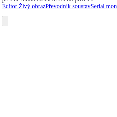
Editor Živý obraz
Převodník soustav
Serial mon