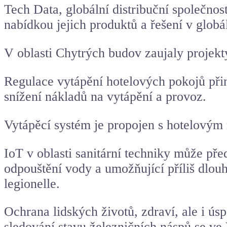
Tech Data, globální distribuční společnos
nabídkou jejich produktů a řešení v globá
V oblasti Chytrých budov zaujaly projekty
Regulace vytápění hotelových pokojů přin
snížení nákladů na vytápění a provoz.
Vytápěcí systém je propojen s hotelovým
IoT v oblasti sanitární techniky může p
odpouštění vody a umožňující příliš dlouho
legionelle.
Ochrana lidských životů, zdraví, ale i ús
sledování stavu železničních náspů se ve