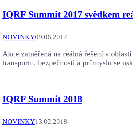
IQRF Summit 2017 svědkem reál
NOVINKY
09.06.2017
Akce zaměřená na reálná řešení v oblasti
transportu, bezpečnosti a průmyslu se usk
IQRF Summit 2018
NOVINKY
13.02.2018