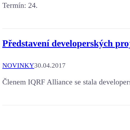
Termín: 24.
Představení developerských pr
NOVINKY
30.04.2017
Členem IQRF Alliance se stala develope