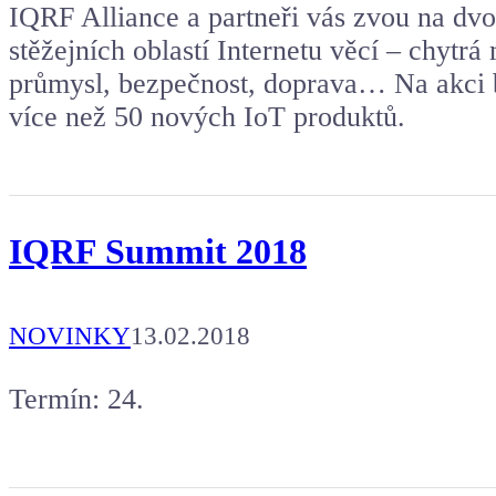
IQRF Alliance a partneři vás zvou na dvo
stěžejních oblastí Internetu věcí – chytr
průmysl, bezpečnost, doprava… Na akci 
více než 50 nových IoT produktů.
IQRF Summit 2018
NOVINKY
13.02.2018
Termín: 24.