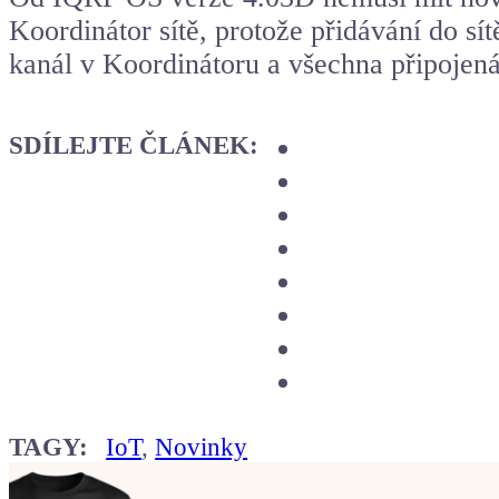
Koordinátor sítě, protože přidávání do sít
kanál v Koordinátoru a všechna připojená 
SDÍLEJTE ČLÁNEK:
TAGY:
IoT
,
Novinky