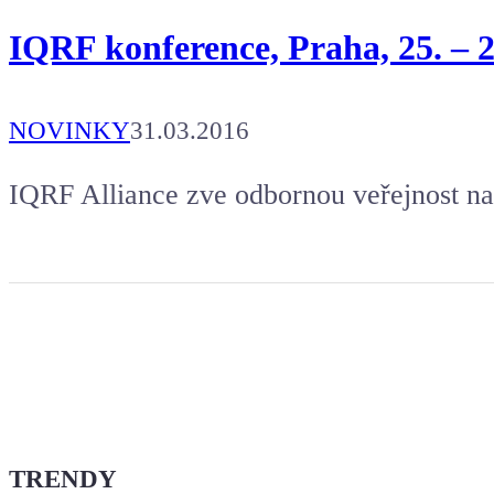
IQRF konference, Praha, 25. – 2
NOVINKY
31.03.2016
IQRF Alliance zve odbornou veřejnost n
TRENDY