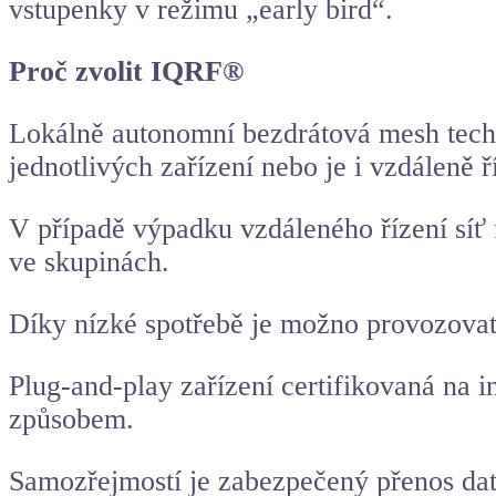
vstupenky v režimu „early bird“.
Proč zvolit IQRF®
Lokálně autonomní bezdrátová mesh tech
jednotlivých zařízení nebo je i vzdáleně ří
V případě výpadku vzdáleného řízení síť fu
ve skupinách.
Díky nízké spotřebě je možno provozovat 
Plug-and-play zařízení certifikovaná na i
způsobem.
Samozřejmostí je zabezpečený přenos dat 