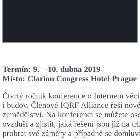
Termín: 9. – 10. dubna 2019
Místo: Clarion Congress Hotel Prag
Čtvrtý ročník konference o Internetu věc
i budov. Členové IQRF Alliance řeší nové 
zemědělství. Na konferenci se můžete osob
ovzduší a zjistit, jaká řešení jsou již n
probrat své záměry a případně se domluvi