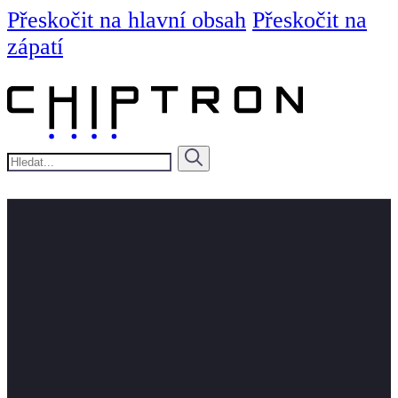
Přeskočit na hlavní obsah
Přeskočit na
zápatí
Hledat