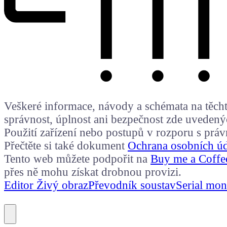
Veškeré informace, návody a schémata na těchto
správnost, úplnost ani bezpečnost zde uvedený
Použití zařízení nebo postupů v rozporu s prá
Přečtěte si také dokument
Ochrana osobních ú
Tento web můžete podpořit na
Buy me a Coffe
přes ně mohu získat drobnou provizi.
Editor Živý obraz
Převodník soustav
Serial mon