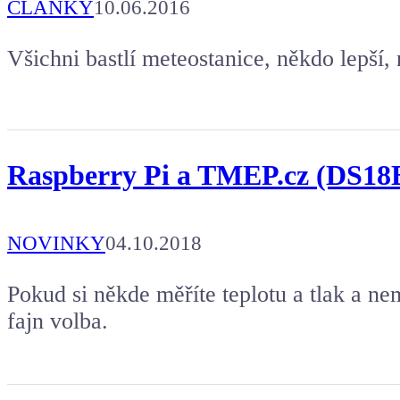
ČLÁNKY
10.06.2016
Všichni bastlí meteostanice, někdo lepší,
Raspberry Pi a TMEP.cz (DS1
NOVINKY
04.10.2018
Pokud si někde měříte teplotu a tlak a ne
fajn volba.