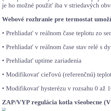
je ho možné použiť iba v striedavých o
Webové rozhranie pre termostat umož
• Prehliadať v reálnom čase teplotu zo 
• Prehliadať v reálnom čase stav relé s 
• Prehliadať uptime zariadenia
• Modifikovať cieľovú (referenčnú) tepl
• Modifikovať hysterézu v rozsahu 0 až 
ZAP/VYP regulácia kotla všeobecne (