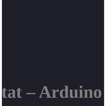
tat – Arduino