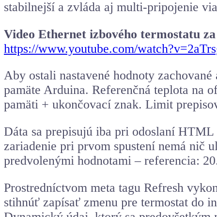
stabilnejší a zvláda aj multi-pripojenie vi
Video Ethernet izbového termostatu za
https://www.youtube.com/watch?v=2aTr
Aby ostali nastavené hodnoty zachované
pamäte Arduina. Referenčná teplota na 
pamäti + ukončovací znak. Limit prepiso
Dáta sa prepisujú iba pri odoslaní HTML 
zariadenie pri prvom spustení nemá nič
predvolenými hodnotami – referencia: 20
Prostredníctvom meta tagu Refresh vykon
stihnúť zapísať zmenu pre termostat do in
Dynamický údaj, ktorý sa predovšetkým n