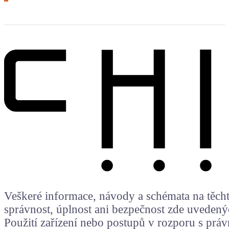
Veškeré informace, návody a schémata na těchto
správnost, úplnost ani bezpečnost zde uvedený
Použití zařízení nebo postupů v rozporu s prá