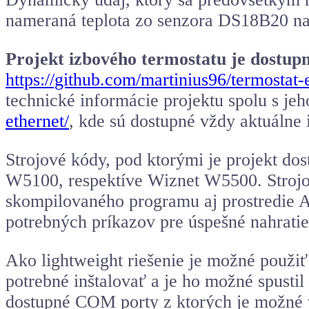
nameraná teplota zo senzora DS18B20 na
Projekt izbového termostatu je dostup
https://github.com/martinius96/termostat-
technické informácie projektu spolu s j
ethernet/
, kde sú dostupné vždy aktuálne 
Strojové kódy, pod ktorými je projekt do
W5100, respektíve Wiznet W5500. Strojo
skompilovaného programu aj prostredie Ar
potrebných príkazov pre úspešné nahratie
Ako lightweight riešenie je možné použiť
potrebné inštalovať a je ho možné spusti
dostupné COM porty z ktorých je možné v