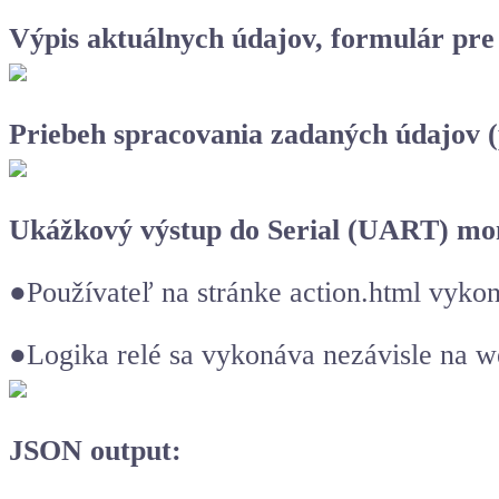
Výpis aktuálnych údajov, formulár pre 
Priebeh spracovania zadaných údajov 
Ukážkový výstup do Serial (UART) mo
●Používateľ na stránke action.html vyko
●Logika relé sa vykonáva nezávisle na 
JSON output: