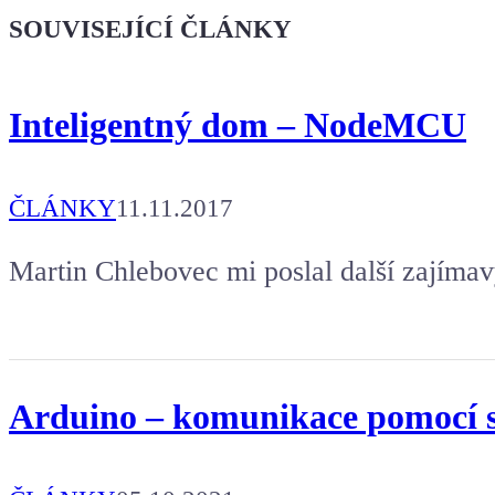
Dodej energii dalšímu článku
SOUVISEJÍCÍ ČLÁNKY
Inteligentný dom – NodeMCU
ČLÁNKY
11.11.2017
Martin Chlebovec mi poslal další zajímav
Arduino – komunikace pomocí s