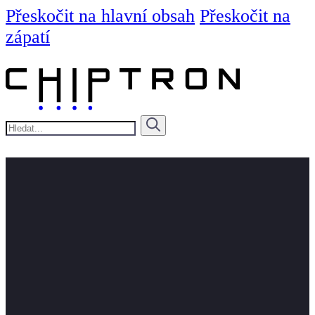
Přeskočit na hlavní obsah
Přeskočit na
zápatí
Hledat