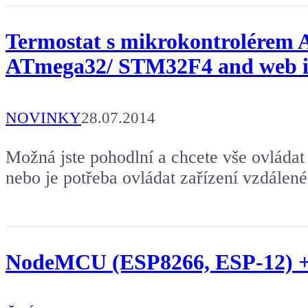
Termostat s mikrokontrolérem
ATmega32/ STM32F4 and web i
NOVINKY
28.07.2014
Možná jste pohodlní a chcete vše ovládat 
nebo je potřeba ovládat zařízení vzdálené
NodeMCU (ESP8266, ESP-12) +