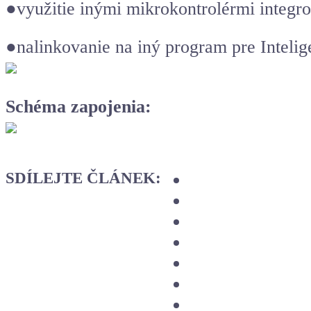
●využitie inými mikrokontrolérmi integ
●nalinkovanie na iný program pre Inteli
Schéma zapojenia:
SDÍLEJTE ČLÁNEK: