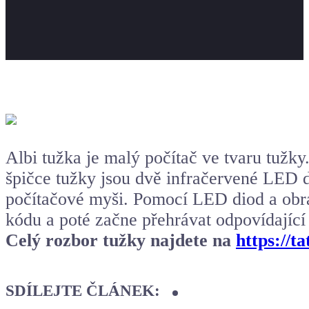
Albi tužka je malý počítač ve tvaru tužky
špičce tužky jsou dvě infračervené LED 
počítačové myši. Pomocí LED diod a obra
kódu a poté začne přehrávat odpovídající
Celý rozbor tužky najdete na
https://t
SDÍLEJTE ČLÁNEK: