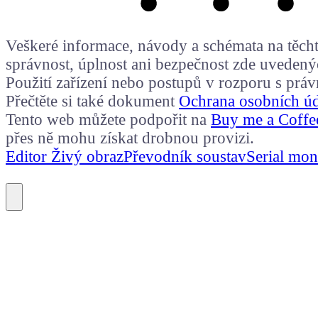
Veškeré informace, návody a schémata na těchto
správnost, úplnost ani bezpečnost zde uvedený
Použití zařízení nebo postupů v rozporu s prá
Přečtěte si také dokument
Ochrana osobních ú
Tento web můžete podpořit na
Buy me a Coffe
přes ně mohu získat drobnou provizi.
Editor Živý obraz
Převodník soustav
Serial mon