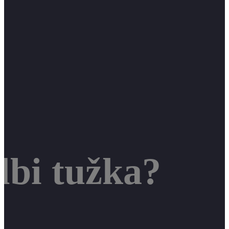
lbi tužka?