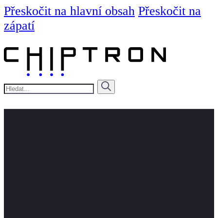
Přeskočit na hlavní obsah
Přeskočit na
zápatí
Hledat