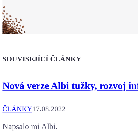
že jsi Maker!
Koupit tričko
Kafe pro Chiptrona
Dodej energii dalšímu článku
SOUVISEJÍCÍ ČLÁNKY
Nová verze Albi tužky, rozvoj i
ČLÁNKY
17.08.2022
Napsalo mi Albi.