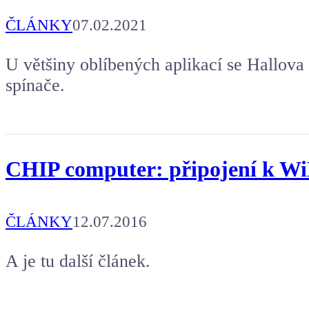
ČLÁNKY
07.02.2021
U většiny oblíbených aplikací se Hallova 
spínače.
CHIP computer: připojení k Wi
ČLÁNKY
12.07.2016
A je tu další článek.