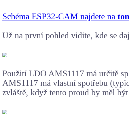
Schéma ESP32-CAM najdete na
to
Už na první pohled vidíte, kde se daj
Použití LDO AMS1117 má určitě spou
AMS1117 má vlastní spotřebu (typic
zvláště, když tento proud by měl bý