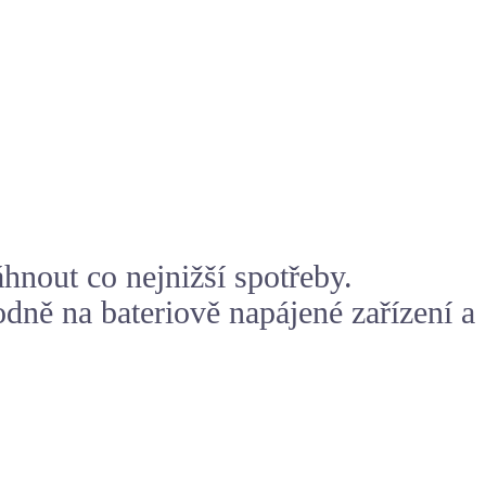
nout co nejnižší spotřeby.
ně na bateriově napájené zařízení a