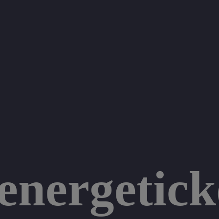
 energetic