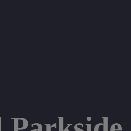
] Parkside