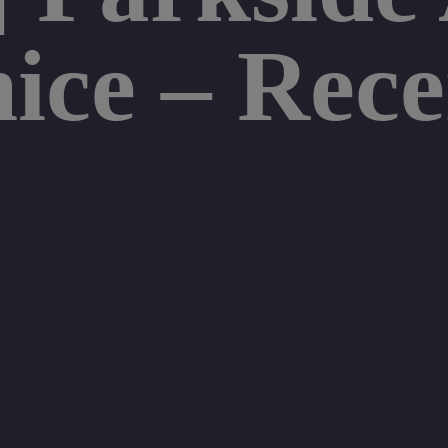
nice – Rec