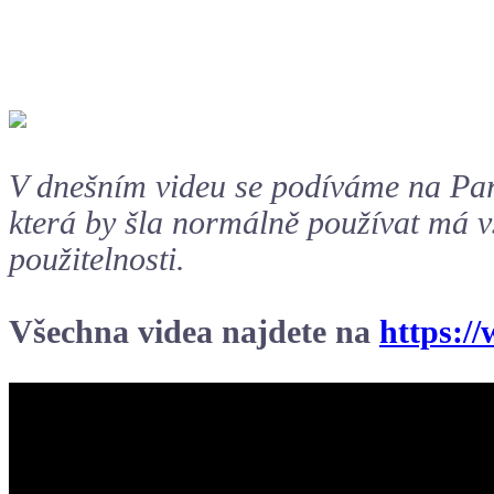
V dnešním videu se podíváme na Park
která by šla normálně používat má vš
použitelnosti.
Všechna videa najdete na
https: