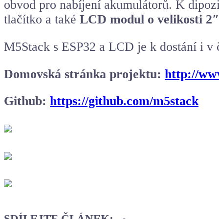
obvod pro nabíjení akumulátorů. K dipozi
tlačítko a také
LCD modul
o velikosti 2″
M5Stack s ESP32 a LCD je k dostání i v
Domovská stránka projektu:
http://w
Github:
https://github.com/m5stack
SDÍLEJTE ČLÁNEK: