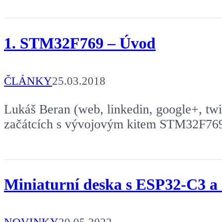
1. STM32F769 – Úvod
ČLÁNKY
25.03.2018
Lukáš Beran (web, linkedin, google+, twit
začátcích s vývojovým kitem STM32F769
Miniaturní deska s ESP32-C3 a 