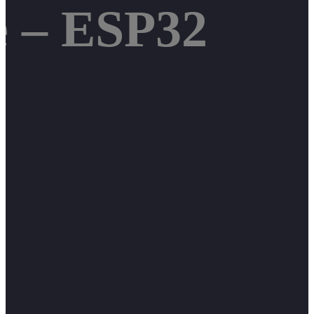
 – ESP32