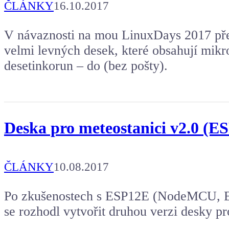
ČLÁNKY
16.10.2017
V návaznosti na mou LinuxDays 2017 pře
velmi levných desek, které obsahují mikr
desetinkorun – do (bez pošty).
Deska pro meteostanici v2.0 
ČLÁNKY
10.08.2017
Po zkušenostech s ESP12E (NodeMCU, E
se rozhodl vytvořit druhou verzi desky pr