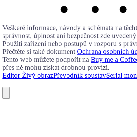
Veškeré informace, návody a schémata na těchto
správnost, úplnost ani bezpečnost zde uvedený
Použití zařízení nebo postupů v rozporu s prá
Přečtěte si také dokument
Ochrana osobních ú
Tento web můžete podpořit na
Buy me a Coffe
přes ně mohu získat drobnou provizi.
Editor Živý obraz
Převodník soustav
Serial mon