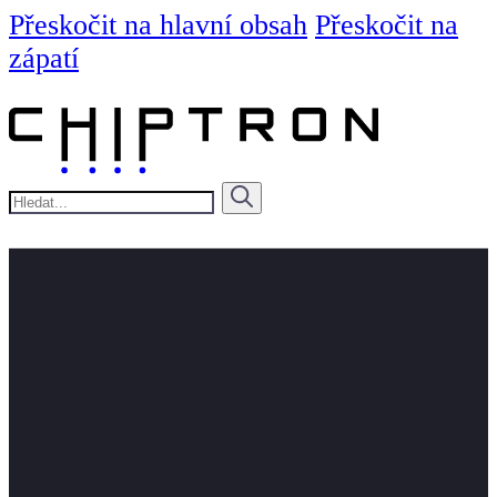
Přeskočit na hlavní obsah
Přeskočit na
zápatí
Hledat