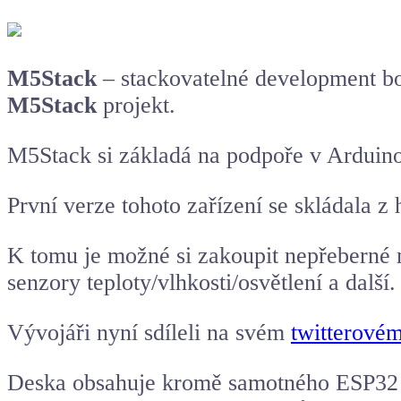
M5Stack
– stackovatelné development boa
M5Stack
projekt.
M5Stack si základá na podpoře v Arduino
První verze tohoto zařízení se skládala
K tomu je možné si zakoupit nepřeberné m
senzory teploty/vlhkosti/osvětlení a další.
Vývojáři nyní sdíleli na svém
twitterovém
Deska obsahuje kromě samotného
ESP32