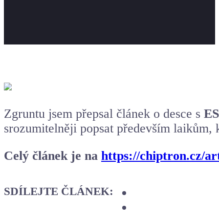
Zgruntu jsem přepsal článek o desce s
ES
srozumitelněji popsat především laikům, k
Celý článek je na
https://chiptron.cz/a
SDÍLEJTE ČLÁNEK: