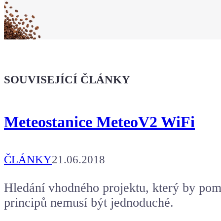
Koupit tričko
Kafe pro Chiptrona
Dodej energii dalšímu článku
SOUVISEJÍCÍ ČLÁNKY
Meteostanice MeteoV2 WiFi
ČLÁNKY
21.06.2018
Hledání vhodného projektu, který by pom
principů nemusí být jednoduché.