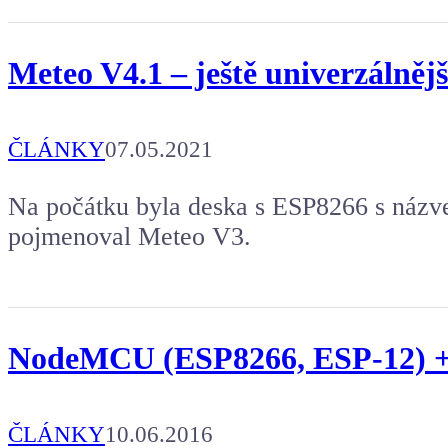
Meteo V4.1 – ještě univerzálnějš
ČLÁNKY
07.05.2021
Na počátku byla deska s ESP8266 s názve
pojmenoval Meteo V3.
NodeMCU (ESP8266, ESP-12) +
ČLÁNKY
10.06.2016