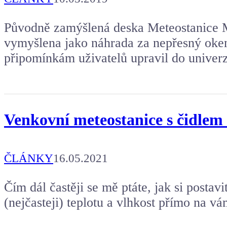
Původně zamýšlená deska Meteostanice 
vymyšlena jako náhrada za nepřesný oken
připomínkám uživatelů upravil do univerz
Venkovní meteostanice s čidlem
ČLÁNKY
16.05.2021
Čím dál častěji se mě ptáte, jak si postavi
(nejčasteji) teplotu a vlhkost přímo na v