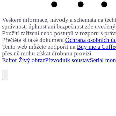
Veškeré informace, návody a schémata na těchto
správnost, úplnost ani bezpečnost zde uvedený
Použití zařízení nebo postupů v rozporu s prá
Přečtěte si také dokument
Ochrana osobních ú
Tento web můžete podpořit na
Buy me a Coffe
přes ně mohu získat drobnou provizi.
Editor Živý obraz
Převodník soustav
Serial mon