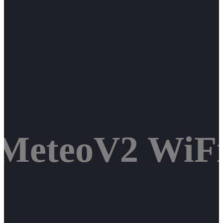
 MeteoV2 WiFi