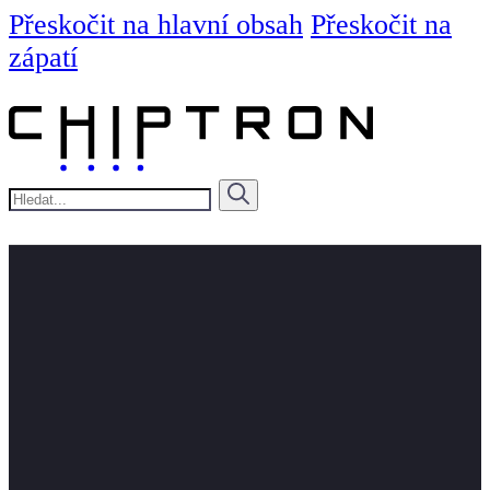
Přeskočit na hlavní obsah
Přeskočit na
zápatí
Hledat