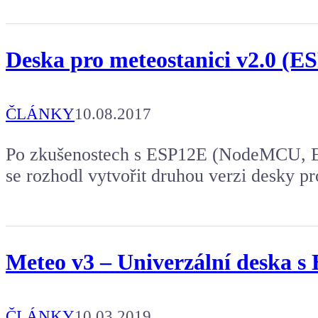
Deska pro meteostanici v2.0 
ČLÁNKY
10.08.2017
Po zkušenostech s ESP12E (NodeMCU, E
se rozhodl vytvořit druhou verzi desky pr
Meteo v3 – Univerzální deska 
ČLÁNKY
10.03.2019