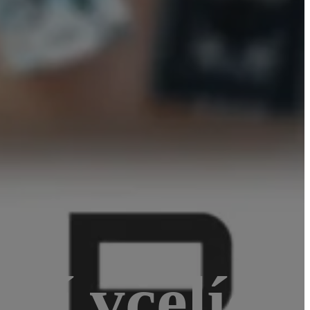
ní včelích