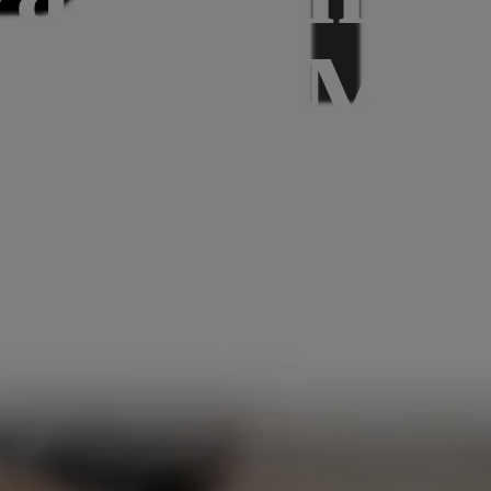
Bee, ATMe