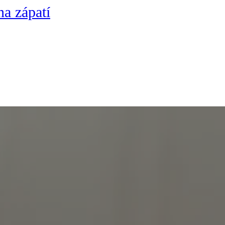
na zápatí