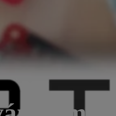
ání a měře