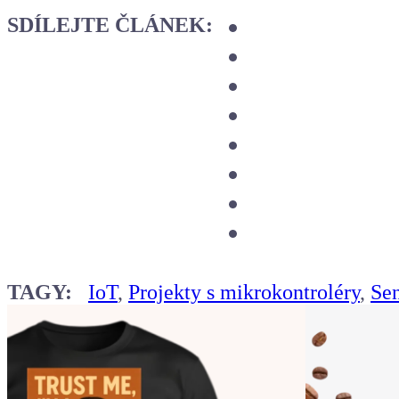
SDÍLEJTE ČLÁNEK:
TAGY:
IoT
,
Projekty s mikrokontroléry
,
Se