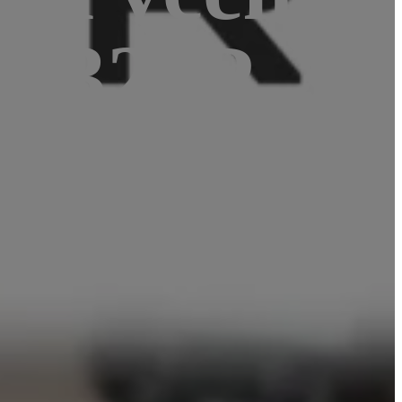
ga328P