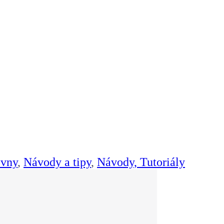
ovny
,
Návody a tipy
,
Návody, Tutoriály