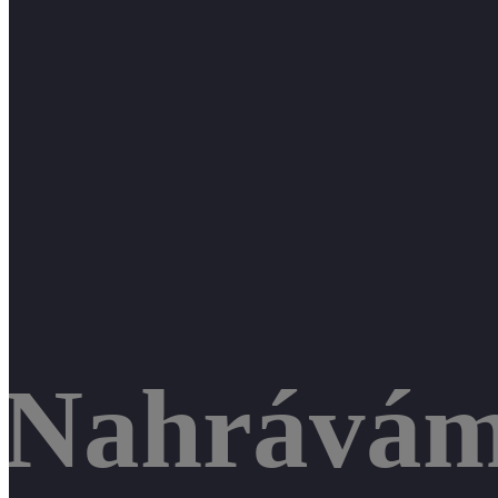
Nahráváme