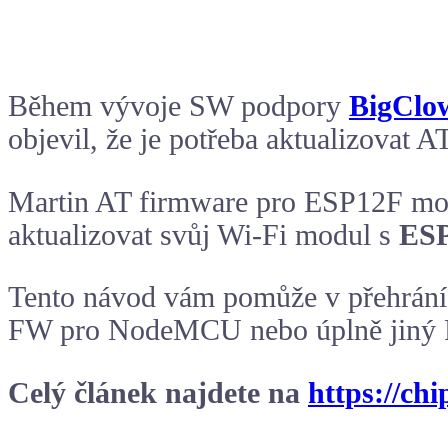
Během vývoje SW podpory
BigClo
objevil, že je potřeba aktualizova
Martin AT firmware pro ESP12F modu
aktualizovat svůj Wi-Fi modul s
ES
Tento návod vám pomůže v přehrání 
FW pro NodeMCU nebo úplně jiný
Celý článek najdete na
https://chi