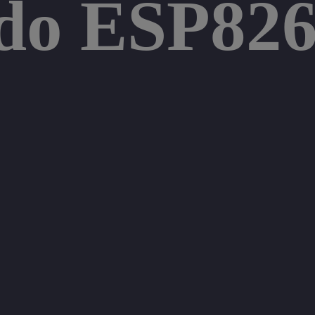
 do ESP82