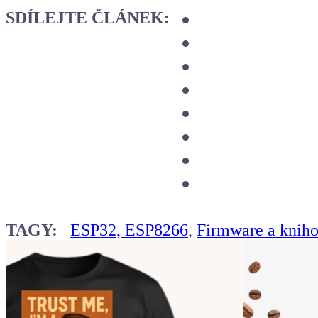
SDÍLEJTE ČLÁNEK:
TAGY:
ESP32, ESP8266
,
Firmware a knih