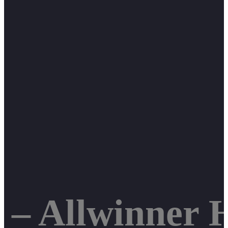
– Allwinner H