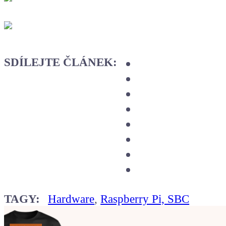
SDÍLEJTE ČLÁNEK:
TAGY:
Hardware
,
Raspberry Pi, SBC