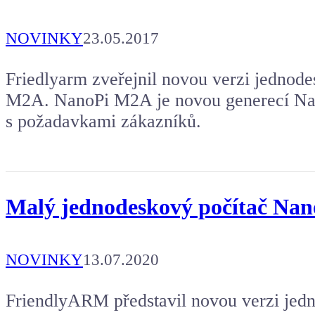
NOVINKY
23.05.2017
Friedlyarm zveřejnil novou verzi jednod
M2A. NanoPi M2A je novou generecí Nan
s požadavkami zákazníků.
Malý jednodeskový počítač Nan
NOVINKY
13.07.2020
FriendlyARM představil novou verzi jed