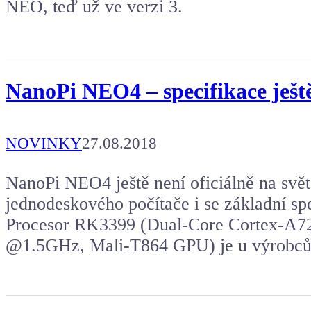
NEO, teď už ve verzi 3.
NanoPi NEO4 – specifikace ješt
NOVINKY
27.08.2018
NanoPi NEO4 ještě není oficiálně na světě
jednodeskového počítače i se základní sp
Procesor RK3399 (Dual-Core Cortex-A
@1.5GHz, Mali-T864 GPU) je u výrobc