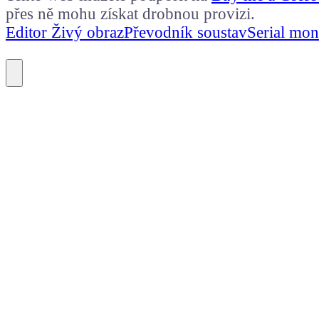
přes ně mohu získat drobnou provizi.
Editor Živý obraz
Převodník soustav
Serial mon