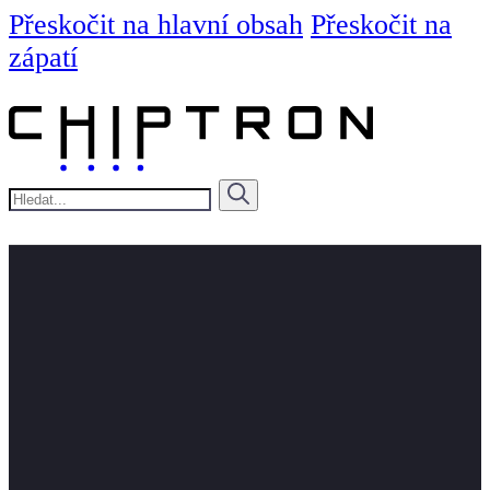
Přeskočit na hlavní obsah
Přeskočit na
zápatí
Hledat