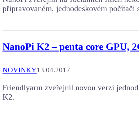
připravovaném, jednodeskovém počítači
NanoPi K2 – penta core GPU, 
NOVINKY
13.04.2017
Friendlyarm zveřejnil novou verzi jedno
K2.