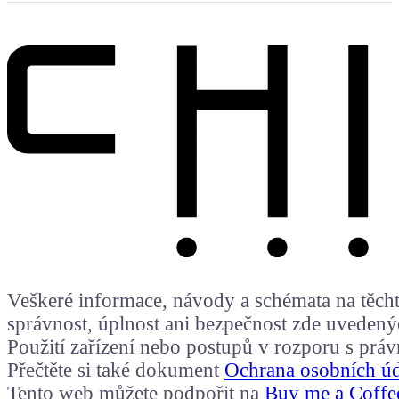
Veškeré informace, návody a schémata na těchto
správnost, úplnost ani bezpečnost zde uvedený
Použití zařízení nebo postupů v rozporu s prá
Přečtěte si také dokument
Ochrana osobních ú
Tento web můžete podpořit na
Buy me a Coffe