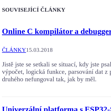
Dodej energii dalšímu článku
SOUVISEJÍCÍ ČLÁNKY
Online C kompilátor a debugger
ČLÁNKY
15.03.2018
Jistě jste se setkali se situací, kdy jste p
výpočet, logická funkce, parsování dat z
druhého nefungoval tak, jak by měl.
Univerzální platforma s ESP32