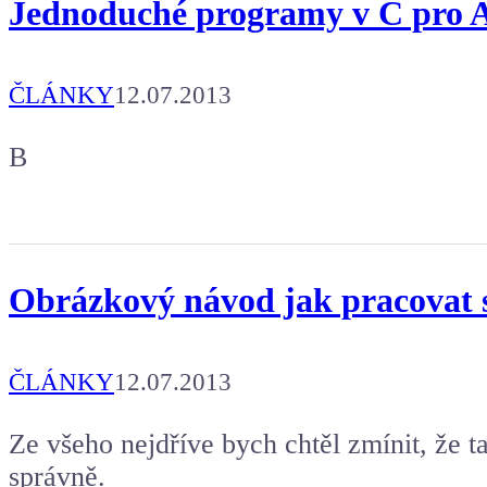
Jednoduché programy v C pro
ČLÁNKY
12.07.2013
B
Obrázkový návod jak pracovat
ČLÁNKY
12.07.2013
Ze všeho nejdříve bych chtěl zmínit, že t
správně.