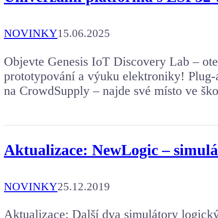
NOVINKY
15.06.2025
Objevte Genesis IoT Discovery Lab – ote
prototypování a výuku elektroniky! Plug
na CrowdSupply – najde své místo ve ško
Aktualizace: NewLogic – simulá
NOVINKY
25.12.2019
Aktualizace: Další dva simulátory logick