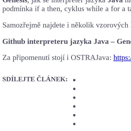
podmínka if a then, cyklus while a for a 
Samozřejmě najdete i několik vzorových 
Github interpreteru jazyka Java – Gen
Za připomenutí stojí i OSTRAJava:
https
SDÍLEJTE ČLÁNEK: