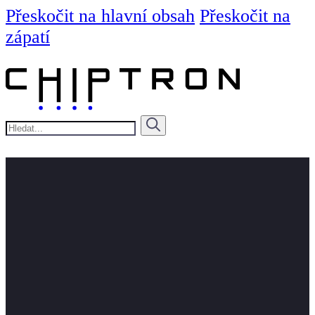
Přeskočit na hlavní obsah
Přeskočit na
zápatí
Hledat