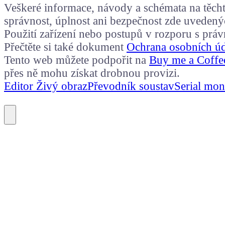
Veškeré informace, návody a schémata na těchto
správnost, úplnost ani bezpečnost zde uvedený
Použití zařízení nebo postupů v rozporu s prá
Přečtěte si také dokument
Ochrana osobních ú
Tento web můžete podpořit na
Buy me a Coffe
přes ně mohu získat drobnou provizi.
Editor Živý obraz
Převodník soustav
Serial mon