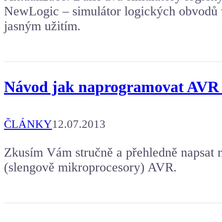
NewLogic – simulátor logických obvodů 
jasným užitím.
Návod jak naprogramovat AVR v
ČLÁNKY
12.07.2013
Zkusím Vám stručně a přehledně napsat 
(slengově mikroprocesory) AVR.