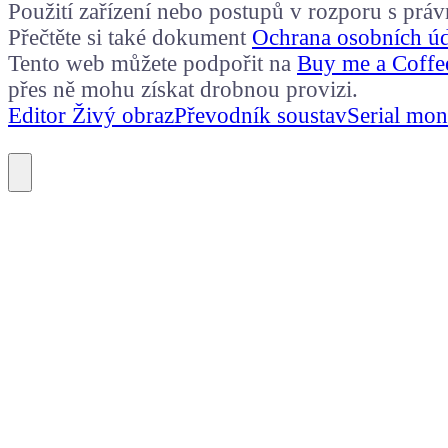
Použití zařízení nebo postupů v rozporu s prá
Přečtěte si také dokument
Ochrana osobních ú
Tento web můžete podpořit na
Buy me a Coffe
přes ně mohu získat drobnou provizi.
Editor Živý obraz
Převodník soustav
Serial mon