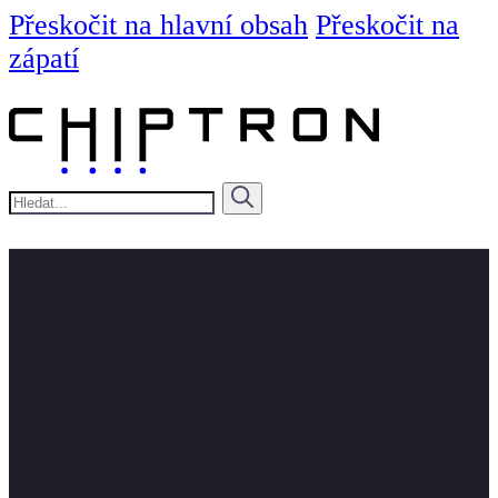
Přeskočit na hlavní obsah
Přeskočit na
zápatí
Hledat