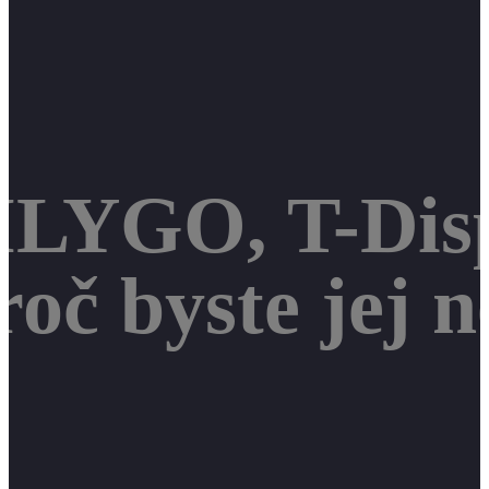
ILYGO, T-Disp
roč byste jej 