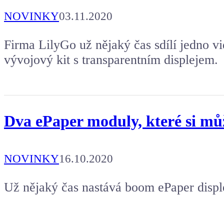
NOVINKY
03.11.2020
Firma LilyGo už nějaký čas sdílí jedno v
vývojový kit s transparentním displejem.
Dva ePaper moduly, které si můž
NOVINKY
16.10.2020
Už nějaký čas nastává boom ePaper displ