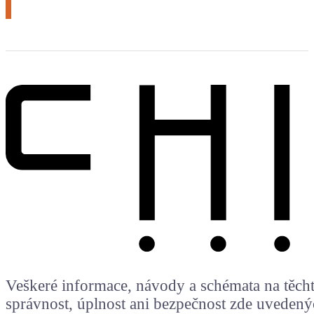
Veškeré informace, návody a schémata na těchto
správnost, úplnost ani bezpečnost zde uvedený