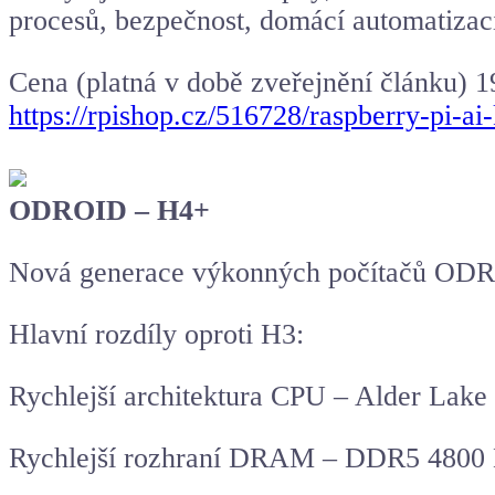
procesů, bezpečnost, domácí automatizaci
Cena (platná v době zveřejnění článku) 
https://rpishop.cz/516728/raspberry-pi-ai-
ODROID – H4+
Nová generace výkonných počítačů OD
Hlavní rozdíly oproti H3:
Rychlejší architektura CPU – Alder Lake 
Rychlejší rozhraní DRAM – DDR5 4800