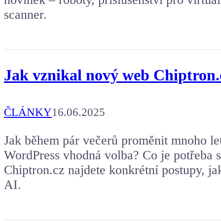
scanner.
Jak vznikal nový web Chiptron.
ČLÁNKY
16.06.2025
Jak během pár večerů proměnit mnoho le
WordPress vhodná volba? Co je potřeba s
Chiptron.cz najdete konkrétní postupy, ja
AI.