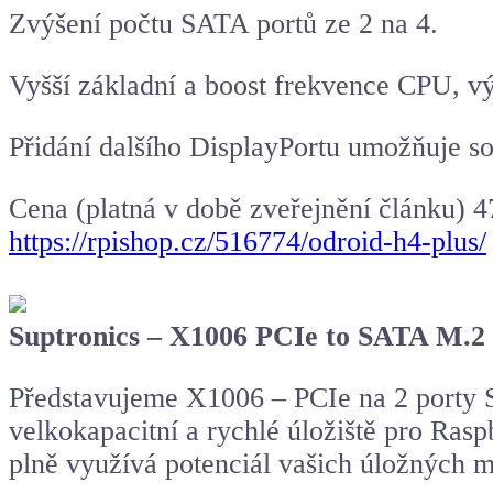
Zvýšení počtu SATA portů ze 2 na 4.
Vyšší základní a boost frekvence CPU, vý
Přidání dalšího DisplayPortu umožňuje so
Cena (platná v době zveřejnění článku) 
https://rpishop.cz/516774/odroid-h4-plus/
Suptronics – X1006 PCIe to SATA M.2
Představujeme X1006 – PCIe na 2 porty S
velkokapacitní a rychlé úložiště pro Ra
plně využívá potenciál vašich úložných m