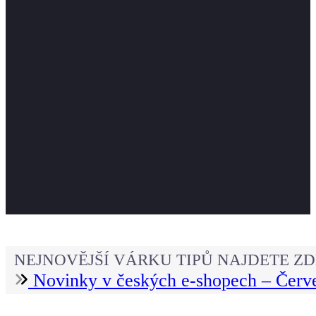
NEJNOVĚJŠÍ VÁRKU TIPŮ NAJDETE ZD
Novinky v českých e-shopech – Červ