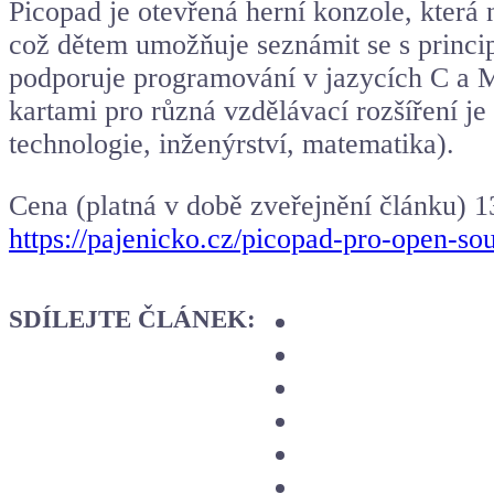
Picopad je otevřená herní konzole, která 
což dětem umožňuje seznámit se s princip
podporuje programování v jazycích C a M
kartami pro různá vzdělávací rozšíření j
technologie, inženýrství, matematika).
Cena (platná v době zveřejnění článku) 
https://pajenicko.cz/picopad-pro-open-so
SDÍLEJTE ČLÁNEK: