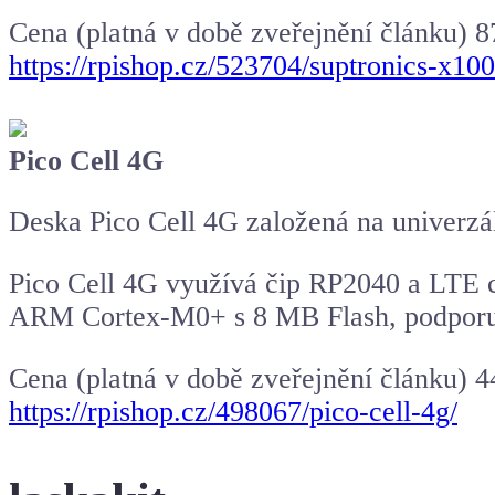
Cena (platná v době zveřejnění článku) 
https://rpishop.cz/523704/suptronics-x10
Pico Cell 4G
Deska Pico Cell 4G založená na univerz
Pico Cell 4G využívá čip RP2040 a LTE c
ARM Cortex-M0+ s 8 MB Flash, podporu
Cena (platná v době zveřejnění článku) 
https://rpishop.cz/498067/pico-cell-4g/