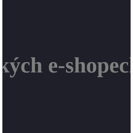
kých e-shopec