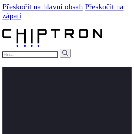
Přeskočit na hlavní obsah
Přeskočit na
zápatí
Hledat