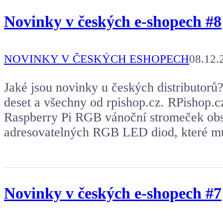
Novinky v českých e-shopech #8
NOVINKY V ČESKÝCH ESHOPECH
08.12.
Jaké jsou novinky u českých distributorů
deset a všechny od rpishop.cz. RPishop
Raspberry Pi RGB vánoční stromeček obsa
adresovatelných RGB LED diod, které m
Novinky v českých e-shopech #7