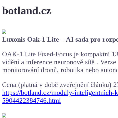
botland.cz
Luxonis Oak-1 Lite – AI sada pro rozp
OAK-1 Lite Fixed-Focus je kompaktní 13
vidění a inference neuronové sítě . Verze 
monitorování dronů, robotika nebo autono
Cena (platná v době zveřejnění článku) 
https://botland.cz/moduly-inteligentnich
5904422384746.html