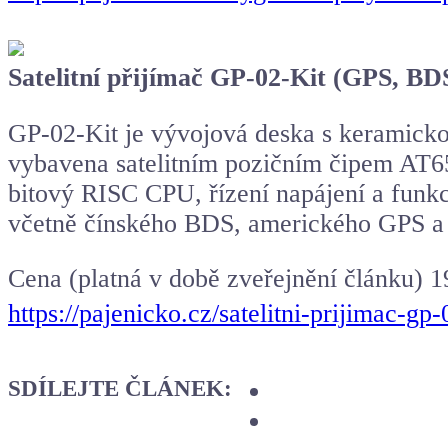
Satelitní přijímač GP-02-Kit (GPS, B
GP-02-Kit je vývojová deska s keramick
vybavena satelitním pozičním čipem AT655
bitový RISC CPU, řízení napájení a funkc
včetně čínského BDS, amerického GPS 
Cena (platná v době zveřejnění článku) 1
https://pajenicko.cz/satelitni-prijimac-
SDÍLEJTE ČLÁNEK: