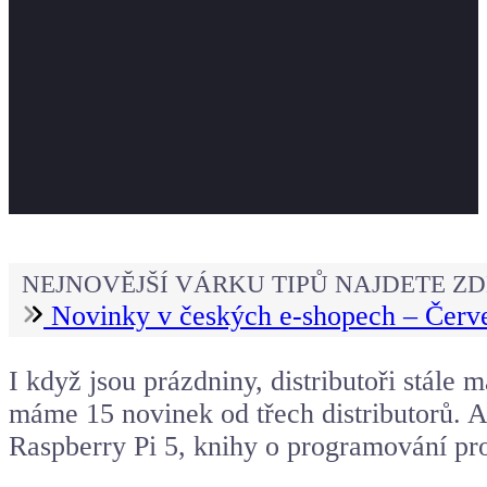
NEJNOVĚJŠÍ VÁRKU TIPŮ NAJDETE ZD
Novinky v českých e-shopech – Červ
I když jsou prázdniny, distributoři stále
máme 15 novinek od třech distributorů. A
Raspberry Pi 5
, knihy o programování pro