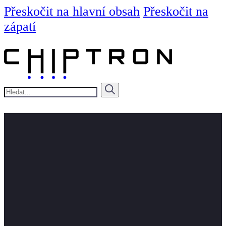
Přeskočit na hlavní obsah
Přeskočit na
zápatí
Hledat