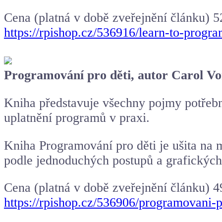
Cena (platná v době zveřejnění článku) 5
https://rpishop.cz/536916/learn-to-progra
Programování pro děti, autor Carol 
Kniha představuje všechny pojmy potřebn
uplatnění programů v praxi.
Kniha Programování pro děti je ušita na 
podle jednoduchých postupů a grafických
Cena (platná v době zveřejnění článku) 4
https://rpishop.cz/536906/programovani-p