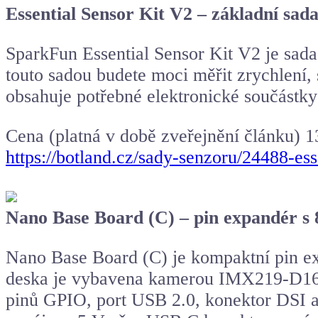
Essential Sensor Kit V2 – základní sad
SparkFun Essential Sensor Kit V2 je sada 
touto sadou budete moci měřit zrychlení, s
obsahuje potřebné elektronické součástky ,
Cena (platná v době zveřejnění článku) 
https://botland.cz/sady-senzoru/24488-es
Nano Base Board (C) – pin expandér
Nano Base Board (C) je kompaktní pin e
deska je vybavena kamerou IMX219-D160 
pinů GPIO, port USB 2.0, konektor DSI a 