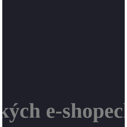
kých e-shopec