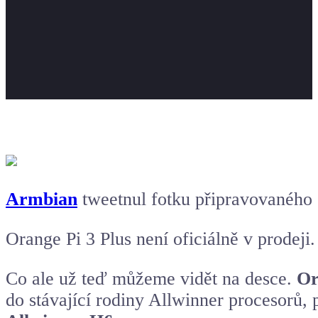
Armbian
tweetnul fotku připravovaného
Orange Pi 3 Plus není oficiálně v prodeji.
Co ale už teď můžeme vidět na desce.
Or
do stávající rodiny Allwinner procesorů,