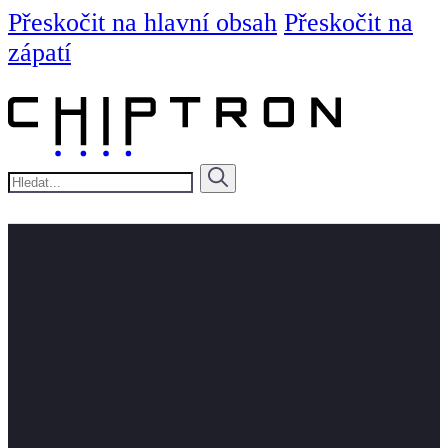
Přeskočit na hlavní obsah
Přeskočit na
zápatí
Hledat