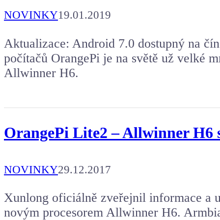
NOVINKY
19.01.2019
Aktualizace: Android 7.0 dostupný na č
počítačů OrangePi je na světě už velké m
Allwinner H6.
OrangePi Lite2 – Allwinner H6 
NOVINKY
29.12.2017
Xunlong oficiálně zveřejnil informace a u
novým procesorem Allwinner H6. Armbian 