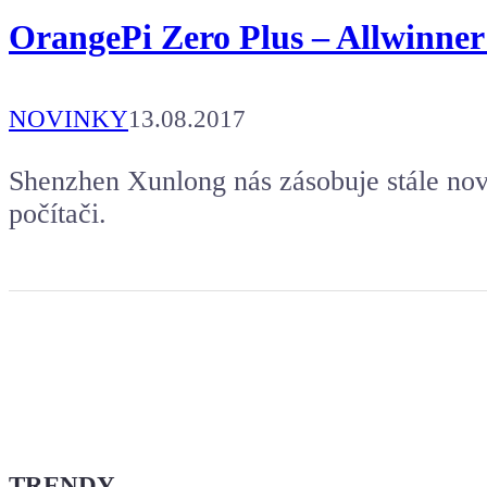
OrangePi Zero Plus – Allwinner
NOVINKY
13.08.2017
Shenzhen Xunlong nás zásobuje stále no
počítači.
TRENDY