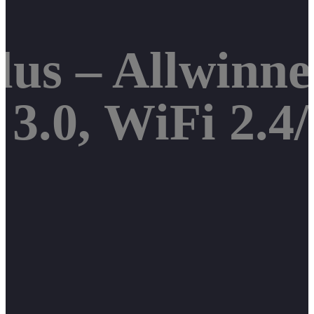
lus – Allwinne
 3.0, WiFi 2.4