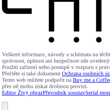
Veškeré informace, návody a schémata na těchto
správnost, úplnost ani bezpečnost zde uvedený
Použití zařízení nebo postupů v rozporu s prá
Přečtěte si také dokument
Ochrana osobních ú
Tento web můžete podpořit na
Buy me a Coffe
přes ně mohu získat drobnou provizi.
Editor Živý obraz
Převodník soustav
Serial mon