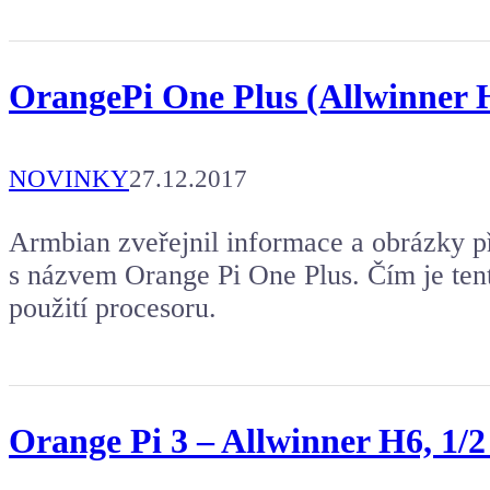
OrangePi One Plus (Allwinner H
NOVINKY
27.12.2017
Armbian zveřejnil informace a obrázky 
s názvem Orange Pi One Plus. Čím je ten
použití procesoru.
Orange Pi 3 – Allwinner H6, 1