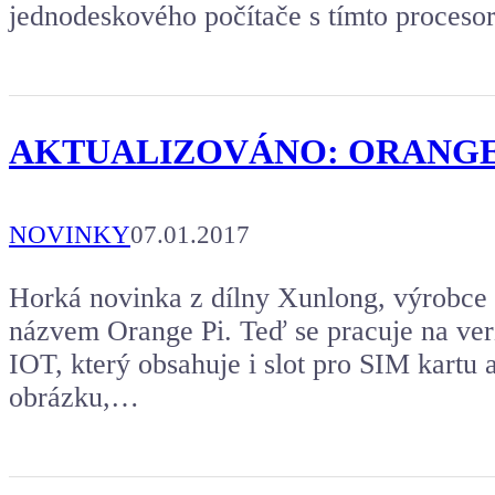
jednodeskového počítače s tímto proceso
AKTUALIZOVÁNO: ORANGE PI 2
NOVINKY
07.01.2017
Horká novinka z dílny Xunlong, výrobce 
názvem Orange Pi. Teď se pracuje na v
IOT, který obsahuje i slot pro SIM kartu 
obrázku,…