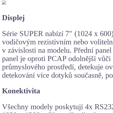
Displej
Série SUPER nabízí 7″ (1024 x 600),
vodičovým rezistivním nebo volitel
v závislosti na modelu. Přední panel
panel je oproti PCAP odolnější vůči
průmyslového prostředí, detekuje o
detekování více dotyků současně, p
Konektivita
Všechny modely poskytují 4x RS232