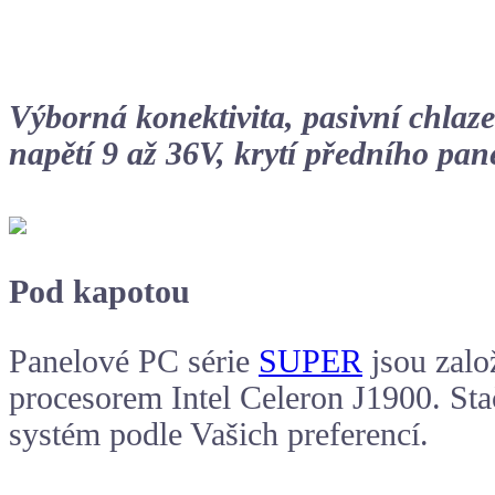
Výborná konektivita, pasivní chlaze
napětí 9 až 36V, krytí předního pa
Pod kapotou
Panelové PC série
SUPER
jsou zal
procesorem Intel Celeron J1900. Sta
systém podle Vašich preferencí.