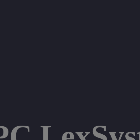
PC LexSys