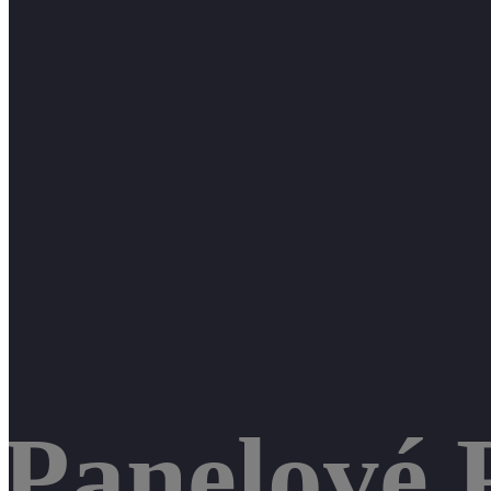
Panelové 