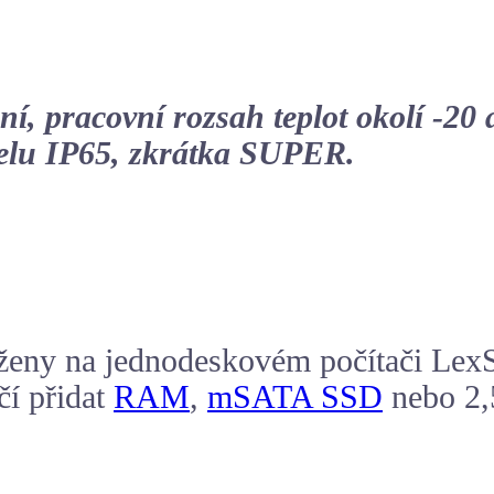
ní, pracovní rozsah teplot okolí -20
nelu IP65, zkrátka SUPER.
oženy na jednodeskovém počítači Le
čí přidat
RAM
,
mSATA SSD
nebo 2