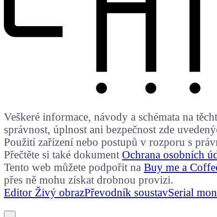
Veškeré informace, návody a schémata na těchto
správnost, úplnost ani bezpečnost zde uvedený
Použití zařízení nebo postupů v rozporu s prá
Přečtěte si také dokument
Ochrana osobních ú
Tento web můžete podpořit na
Buy me a Coffe
přes ně mohu získat drobnou provizi.
Editor Živý obraz
Převodník soustav
Serial mon