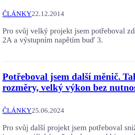
ČLÁNKY
22.12.2014
Pro svůj velký projekt jsem potřeboval z
2A a výstupním napětím buď 3.
Potřeboval jsem další měnič. Ta
rozměry, velký výkon bez nutnos
ČLÁNKY
25.06.2024
Pro svůj další projekt jsem potřeboval sn