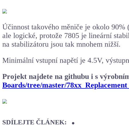
Účinnost takového měniče je okolo 90% 
ale logické, protože 7805 je lineární stab
na stabilizátoru jsou tak mnohem nižší.
Minimální vstupní napětí je 4.5V, výstup
Projekt najdete na githubu i s výrobn
Boards/tree/master/78xx_Replacemen
SDÍLEJTE ČLÁNEK: