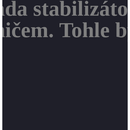
da stabilizáto
čem. Tohle by