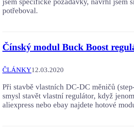
jsem specifické požadavky, navrhl jsem si
potřeboval.
Čínský modul Buck Boost regul
ČLÁNKY
12.03.2020
Při stavbě vlastních DC-DC měničů (step
smysl stavět vlastní regulátor, když jeno
aliexpress nebo ebay najdete hotové modu