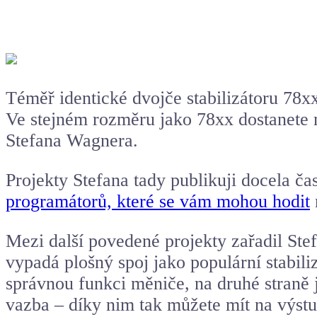
Téměř identické dvojče stabilizátoru 78xx
Ve stejném rozměru jako 78xx dostanete m
Stefana Wagnera.
Projekty Stefana tady publikuji docela ča
programátorů, které se vám mohou hodit
Mezi další povedené projekty zařadil Stef
vypadá plošný spoj jako populární stabili
správnou funkci měniče, na druhé straně 
vazba – díky nim tak můžete mít na výst