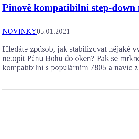
Pinově kompatibilní step-down 
NOVINKY
05.01.2021
Hledáte způsob, jak stabilizovat nějaké v
netopit Pánu Bohu do oken? Pak se mrknět
kompatibilní s populárním 7805 a navíc 