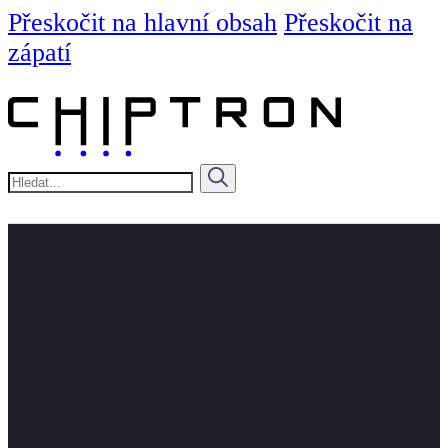
Přeskočit na hlavní obsah
Přeskočit na
zápatí
Hledat