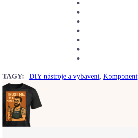
TAGY:
DIY nástroje a vybavení
,
Komponenty
Ukaž světu,