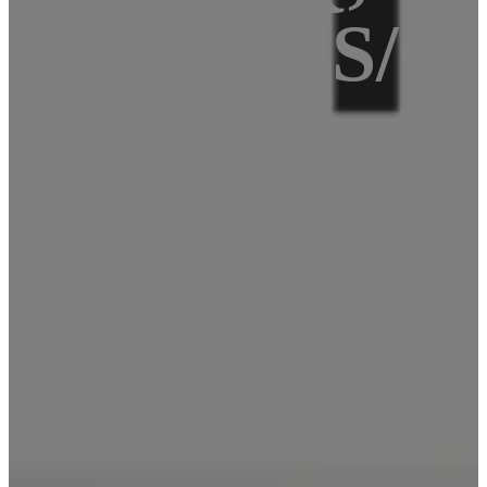
2, NFC, GPS/