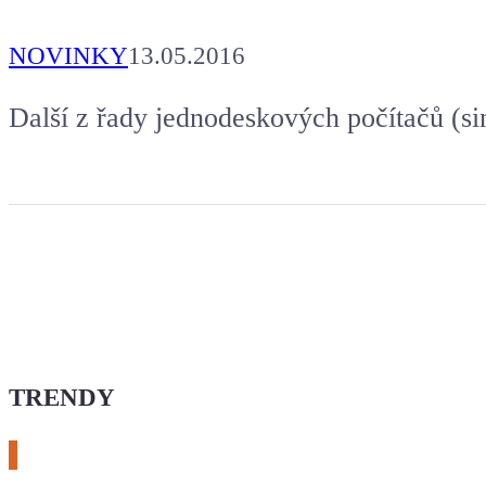
NOVINKY
13.05.2016
Další z řady jednodeskových počítačů (si
TRENDY
# esphome