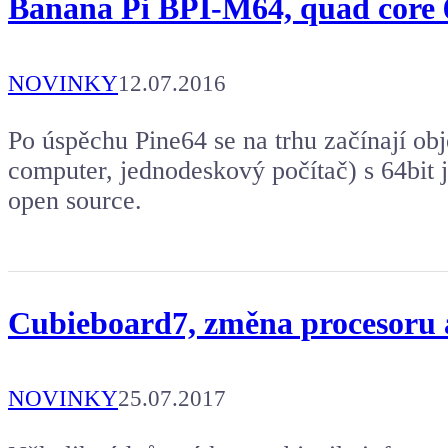
Banana Pi BPI-M64, quad cor
NOVINKY
12.07.2016
Po úspěchu Pine64 se na trhu začínají ob
computer, jednodeskový počítač) s 64bit 
open source.
Cubieboard7, změna procesoru 
NOVINKY
25.07.2017