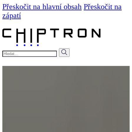
Přeskočit na hlavní obsah
Přeskočit na
zápatí
Hledat