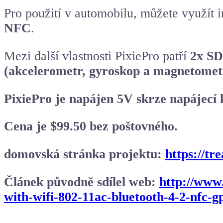
Pro použití v automobilu, můžete využít 
NFC
.
Mezi další vlastnosti PixiePro patří
2x SD
(akcelerometr, gyroskop a magnetomet
PixiePro je napájen 5V skrze napájecí
Cena je $99.50 bez poštovného.
domovská stránka projektu:
https://tr
Článek původně sdílel web:
http://www
with-wifi-802-11ac-bluetooth-4-2-nfc-