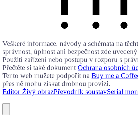
Veškeré informace, návody a schémata na těchto
správnost, úplnost ani bezpečnost zde uvedený
Použití zařízení nebo postupů v rozporu s prá
Přečtěte si také dokument
Ochrana osobních ú
Tento web můžete podpořit na
Buy me a Coffe
přes ně mohu získat drobnou provizi.
Editor Živý obraz
Převodník soustav
Serial mon