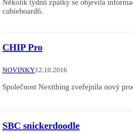
Několik týdnů zpátky se objevila inform
cubieboard6.
CHIP Pro
NOVINKY
12.10.2016
Společnost Nextthing zveřejnila nový pr
SBC snickerdoodle