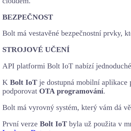
cloudem.
BEZPEČNOST
Bolt má vestavěné bezpečnostní prvky, kt
STROJOVÉ UČENÍ
API platformi Bolt IoT nabízí jednoduché
K
Bolt IoT
je dostupná mobilní aplikace 
podporovat
OTA programování
.
Bolt má vyrovný systém, který vám dá věd
První verze
Bolt IoT
byla už použita v mn