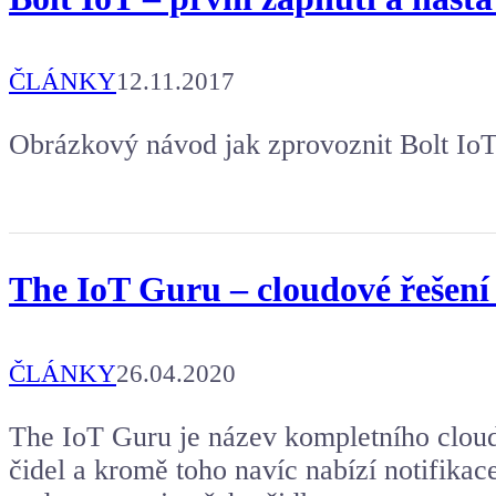
ČLÁNKY
12.11.2017
Obrázkový návod jak zprovoznit Bolt IoT
The IoT Guru – cloudové řešení p
ČLÁNKY
26.04.2020
The IoT Guru je název kompletního cloudo
čidel a kromě toho navíc nabízí notifikac