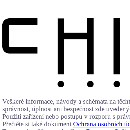
Veškeré informace, návody a schémata na těchto
správnost, úplnost ani bezpečnost zde uvedený
Použití zařízení nebo postupů v rozporu s prá
Přečtěte si také dokument
Ochrana osobních ú