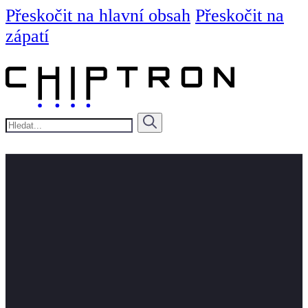
Přeskočit na hlavní obsah
Přeskočit na
zápatí
Hledat