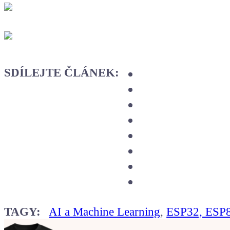
SDÍLEJTE ČLÁNEK:
TAGY:
AI a Machine Learning
,
ESP32, ESP