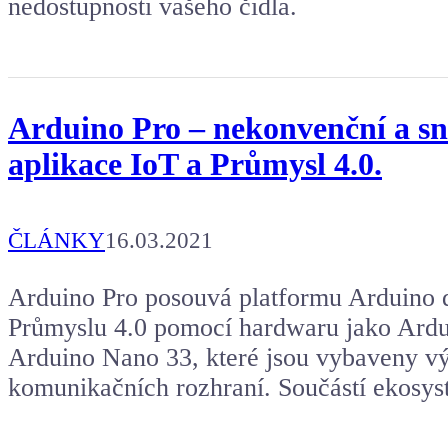
nedostupnosti vašeho čidla.
Arduino Pro – nekonvenční a sn
aplikace IoT a Průmysl 4.0.
ČLÁNKY
16.03.2021
Arduino Pro posouvá platformu Arduino d
Průmyslu 4.0 pomocí hardwaru jako Ard
Arduino Nano 33, které jsou vybaveny v
komunikačních rozhraní. Součástí ekosys