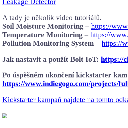
Leakage Detector
A tady je několik video tutoriálů.
Soil Moisture Monitoring
–
https://ww
Temperature Monitoring
–
https://w
Pollution Monitoring System
–
https:/
Jak nastavit a použít Bolt IoT:
https://
Po úspěšném ukončení kickstarter kam
https://www.indiegogo.com/projects/ful
Kickstarter kampaň najdete na tomto odk