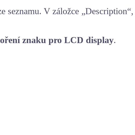
ze seznamu. V záložce „Description“,
voření znaku pro LCD display
.