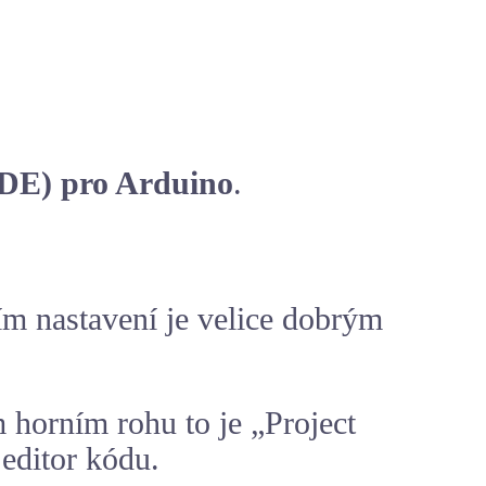
IDE) pro
Arduino
.
ím nastavení je velice dobrým
m horním rohu to je „Project
 editor kódu.