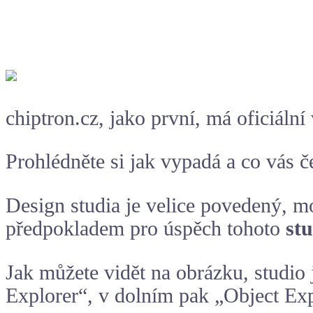
chiptron.cz, jako první, má oficiáln
Prohlédněte si jak vypadá a co vás č
Design studia je velice povedený, m
předpokladem pro úspěch tohoto
st
Jak můžete vidět na obrázku, studio 
Explorer“, v dolním pak „Object Expl