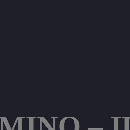
INO – ID