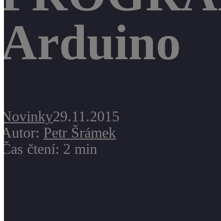
Arduino
Novinky
29.11.2015
Autor:
Petr Šrámek
Čas čtení: 2 min