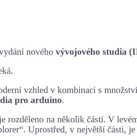
í vydání nového
vývojového studia (
eká.
oderní vzhled v kombinaci s množstv
udia pro arduino
.
je rozděleno na několik částí. V levé
orer“. Uprostřed, v největší části, je