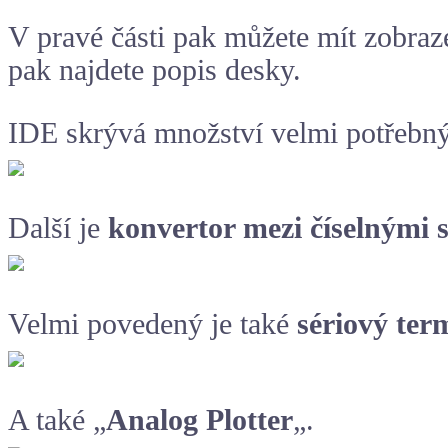
V pravé části pak můžete mít zobraz
pak najdete popis desky.
IDE skrývá množství velmi potřebnýc
Další je
konvertor mezi číselnými 
Velmi povedený je také
sériový ter
A také „
Analog Plotter
„.