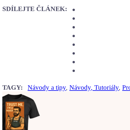
SDÍLEJTE ČLÁNEK:
TAGY:
Návody a tipy
,
Návody, Tutoriály
,
Pr