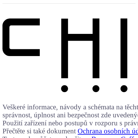
Veškeré informace, návody a schémata na těchto
správnost, úplnost ani bezpečnost zde uvedený
Použití zařízení nebo postupů v rozporu s prá
Přečtěte si také dokument
Ochrana osobních ú