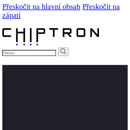
Přeskočit na hlavní obsah
Přeskočit na
zápatí
Hledat