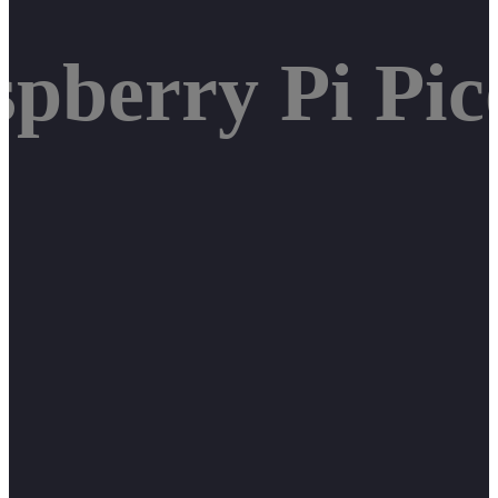
spberry Pi Pic