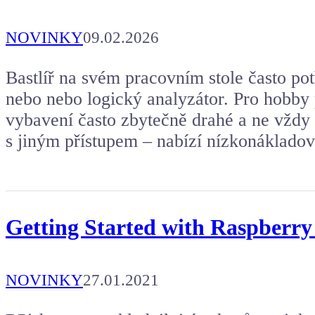
NOVINKY
09.02.2026
Bastlíř na svém pracovním stole často pot
nebo nebo logický analyzátor. Pro hobby 
vybavení často zbytečně drahé a ne vždy p
s jiným přístupem – nabízí nízkonáklad
Getting Started with Raspberry 
NOVINKY
27.01.2021