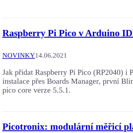
Raspberry Pi Pico v Arduino I
NOVINKY
14.06.2021
Jak přidat Raspberry Pi Pico (RP2040) i
instalace přes Boards Manager, první Bli
pico core verze 5.5.1.
Picotronix: modulární měřicí p