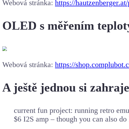
Webová stránka:
https://hautzenberger.a
OLED s měřením teplot
Webová stránka:
https://shop.complubot.
A ještě jednou si zahraj
current fun project: running retro em
$6 I2S amp – though you can also do