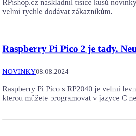
RPishop.cz naskladnil tisíce kusů novink
velmi rychle dodávat zákazníkům.
Raspberry Pi Pico 2 je tady. Neu
NOVINKY
08.08.2024
Raspberry Pi Pico s RP2040 je velmi levn
kterou můžete programovat v jazyce C n