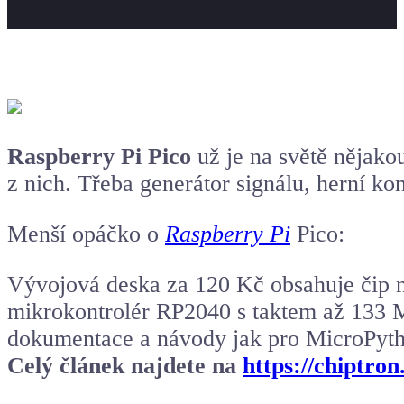
Raspberry Pi Pico
už je na světě nějakou
z nich. Třeba generátor signálu, herní ko
Menší opáčko o
Raspberry Pi
Pico:
Vývojová deska za 120 Kč obsahuje čip 
mikrokontrolér RP2040 s taktem až 133 M
dokumentace a návody jak pro MicroPyth
Celý článek najdete na
https://chiptr