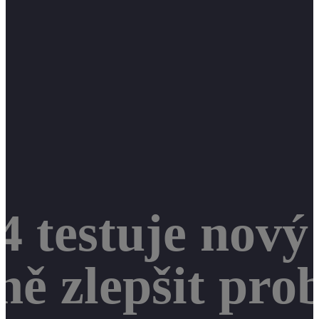
4 testuje nový
ně zlepšit pro