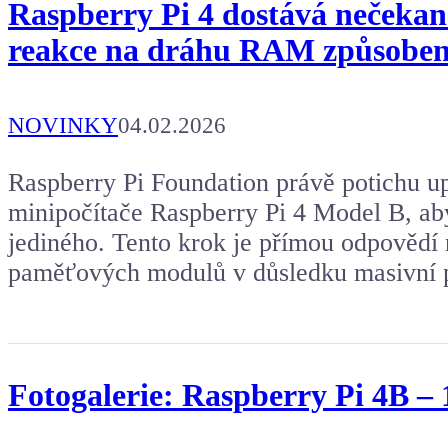
Raspberry Pi 4 dostává nečeka
reakce na dráhu RAM způsobe
NOVINKY
04.02.2026
Raspberry Pi Foundation právě potichu u
minipočítače Raspberry Pi 4 Model B, a
jediného. Tento krok je přímou odpovědí 
paměťových modulů v důsledku masivní
Fotogalerie: Raspberry Pi 4B 