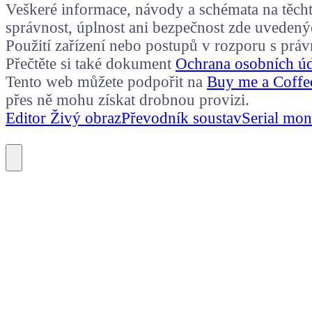
Veškeré informace, návody a schémata na těchto
správnost, úplnost ani bezpečnost zde uvedený
Použití zařízení nebo postupů v rozporu s prá
Přečtěte si také dokument
Ochrana osobních ú
Tento web můžete podpořit na
Buy me a Coffe
přes ně mohu získat drobnou provizi.
Editor Živý obraz
Převodník soustav
Serial mon