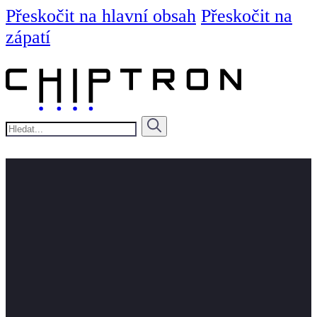
Přeskočit na hlavní obsah
Přeskočit na
zápatí
Hledat