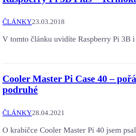
ČLÁNKY
23.03.2018
V tomto článku uvidíte Raspberry Pi 3B i
Cooler Master Pi Case 40 – poř
podruhé
ČLÁNKY
28.04.2021
O krabičce Cooler Master Pi 40 jsem psal