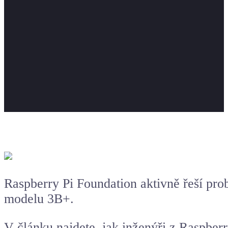
Raspberry Pi Foundation aktivně řeší pro
modelu 3B+.
V článku najdete, jak inženýři z Raspberr