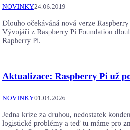
NOVINKY
24.06.2019
Dlouho očekáváná nová verze Raspberry P
Vývojáři z Raspberry Pi Foundation dlouh
Rapberry Pi.
Aktualizace: Raspberry Pi už p
NOVINKY
01.04.2026
Jedna krize za druhou, nedostatek konden
logistické problémy a teď tu máme pro z