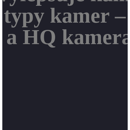
 typy kamer –
R a HQ kamer