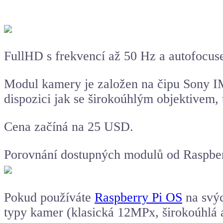
FullHD s frekvencí až 50 Hz a autofocus
Modul kamery je založen na čipu Sony 
dispozici jak se širokoúhlým objektivem, 
Cena začíná na 25 USD.
Porovnání dostupných modulů od Raspber
Pokud používáte
Raspberry Pi OS
na svýc
typy kamer (klasická 12MPx, širokoúhlá