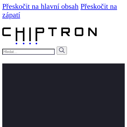
Přeskočit na hlavní obsah
Přeskočit na
zápatí
Hledat