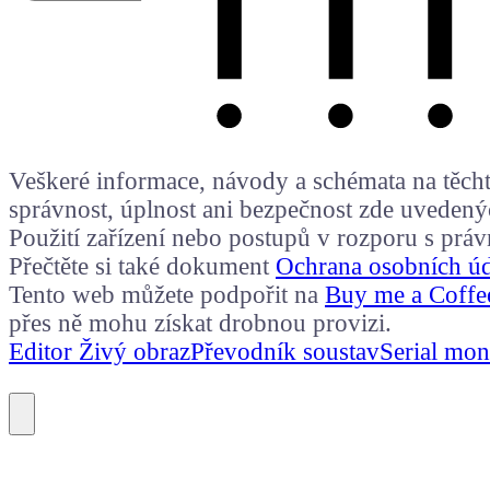
Veškeré informace, návody a schémata na těchto
správnost, úplnost ani bezpečnost zde uvedený
Použití zařízení nebo postupů v rozporu s prá
Přečtěte si také dokument
Ochrana osobních ú
Tento web můžete podpořit na
Buy me a Coffe
přes ně mohu získat drobnou provizi.
Editor Živý obraz
Převodník soustav
Serial mon