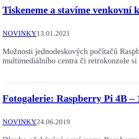
Tiskeneme a stavíme venkovní 
NOVINKY
13.01.2021
Možnosti jednodeskových počítačů Raspb
multimediálního centra či retrokonzole si
Fotogalerie: Raspberry Pi 4B 
NOVINKY
24.06.2019