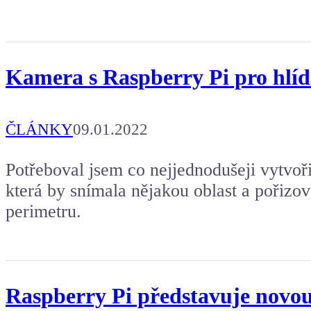
Kamera s Raspberry Pi pro hlíd
ČLÁNKY
09.01.2022
Potřeboval jsem co nejjednodušeji vytvoř
která by snímala nějakou oblast a pořizo
perimetru.
Raspberry Pi představuje novo