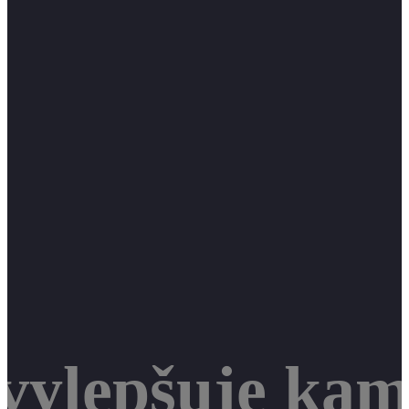
vylepšuje kam