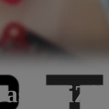
BastleniZij