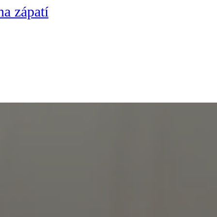
na zápatí