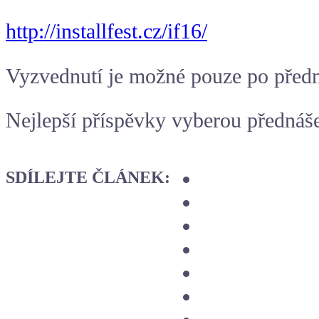
http://installfest.cz/if16/
Vyzvednutí je možné pouze po předn
Nejlepší příspěvky vyberou přednáše
SDÍLEJTE ČLÁNEK: