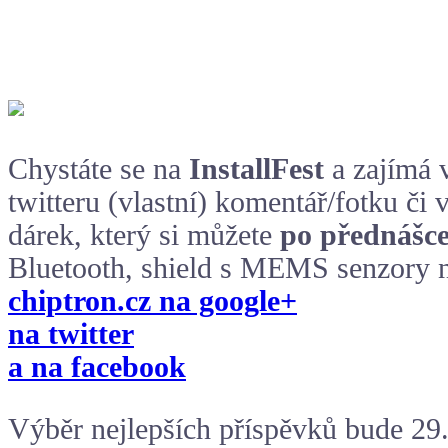
Chystáte se na
InstallFest
a zajímá
twitteru (vlastní) komentář/fotku či
dárek, který si můžete
po přednášc
Bluetooth, shield s MEMS senzory n
chiptron.cz na google+
na twitter
a na facebook
Výběr nejlepších příspěvků bude 29