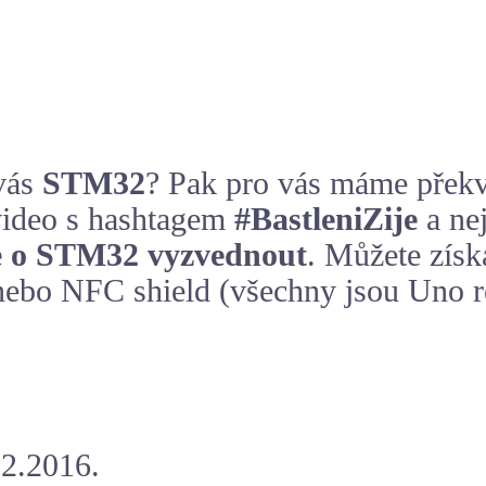
 vás
STM32
? Pak pro vás máme překva
 video s hashtagem
#BastleniZije
a nej
e o STM32 vyzvednout
. Můžete zís
ebo NFC shield (všechny jsou Uno re
.2.2016.