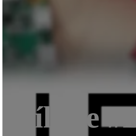
Sdílejte #