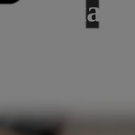
 na Install