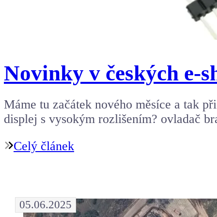
Novinky v českých e-s
Máme tu začátek nového měsíce a tak přic
displej s vysokým rozlišením? ovladač b
Celý článek
05.06.2025