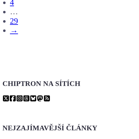
4
…
29
→
CHIPTRON NA SÍTÍCH
NEJZAJÍMAVĚJŠÍ ČLÁNKY