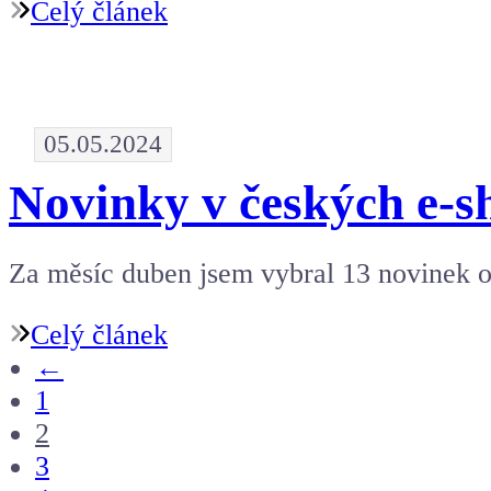
Celý článek
05.05.2024
Novinky v českých e-s
Za měsíc duben jsem vybral 13 novinek o
Celý článek
←
1
2
3