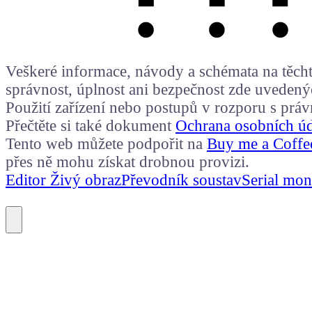
Veškeré informace, návody a schémata na těchto
správnost, úplnost ani bezpečnost zde uvedený
Použití zařízení nebo postupů v rozporu s prá
Přečtěte si také dokument
Ochrana osobních ú
Tento web můžete podpořit na
Buy me a Coffe
přes ně mohu získat drobnou provizi.
Editor Živý obraz
Převodník soustav
Serial mon