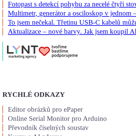
Fotopast s detekcí pohybu za necelé čtyři s
Multimetr, generátor a osciloskop v jedno
To jsem nečekal. Třetinu USB-C kabelů můžu v
Aktualizace – nové barvy. Jak jsem koupil A
RYCHLÉ ODKAZY
Editor obrázků pro ePaper
Online Serial Monitor pro Arduino
Převodník číselných soustav