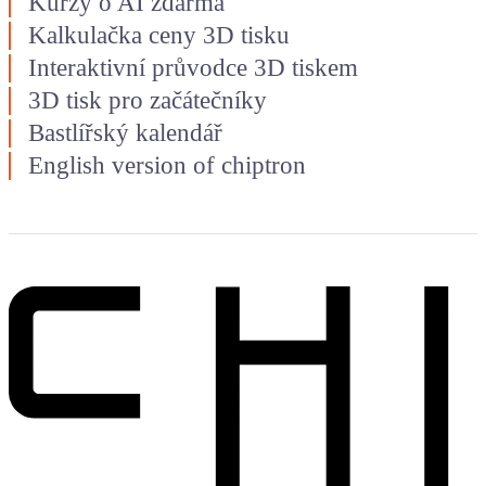
Kurzy o AI zdarma
Kalkulačka ceny 3D tisku
Interaktivní průvodce 3D tiskem
3D tisk pro začátečníky
Bastlířský kalendář
English version of chiptron