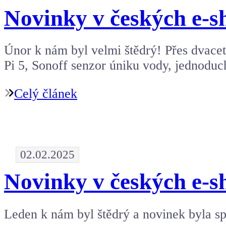
Novinky v českých e-s
Únor k nám byl velmi štědrý! Přes dvacet
Pi 5, Sonoff senzor úniku vody, jednodu
Celý článek
02.02.2025
Novinky v českých e-s
Leden k nám byl štědrý a novinek byla sp