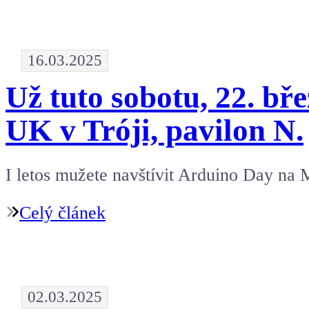
16.03.2025
Už tuto sobotu, 22. b
UK v Tróji, pavilon N.
I letos mužete navštívit Arduino Day na 
Celý článek
02.03.2025