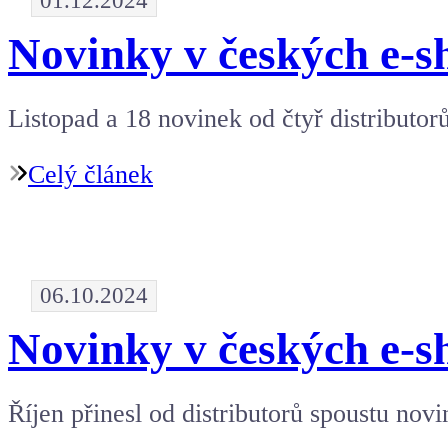
01.12.2024
Novinky v českých e-s
Listopad a 18 novinek od čtyř distributorů
Celý článek
06.10.2024
Novinky v českých e-s
Říjen přinesl od distributorů spoustu novi