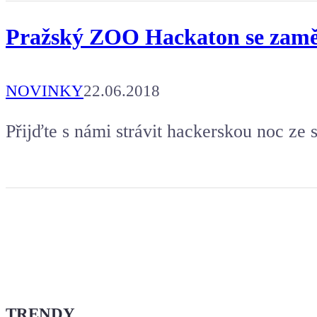
Pražský ZOO Hackaton se zaměří
NOVINKY
22.06.2018
Přijďte s námi strávit hackerskou noc ze 
TRENDY