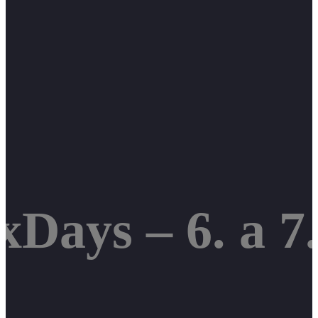
Days – 6. a 7.