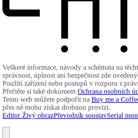
Veškeré informace, návody a schémata na těchto
správnost, úplnost ani bezpečnost zde uvedený
Použití zařízení nebo postupů v rozporu s prá
Přečtěte si také dokument
Ochrana osobních ú
Tento web můžete podpořit na
Buy me a Coffe
přes ně mohu získat drobnou provizi.
Editor Živý obraz
Převodník soustav
Serial mon