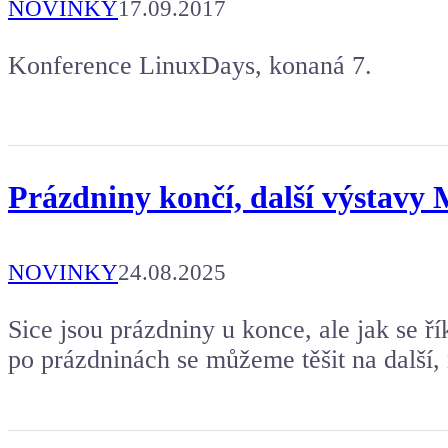
NOVINKY
17.09.2017
Konference LinuxDays, konaná 7.
Prázdniny končí, další výstavy 
NOVINKY
24.08.2025
Sice jsou prázdniny u konce, ale jak se ř
po prázdninách se můžeme těšit na další,