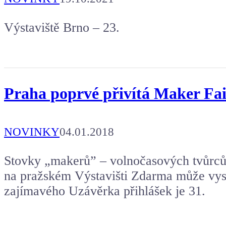
Výstaviště Brno – 23.
Praha poprvé přivítá Maker Faire:
NOVINKY
04.01.2018
Stovky „makerů” – volnočasových tvůrců 
na pražském Výstavišti Zdarma může vys
zajímavého Uzávěrka přihlášek je 31.