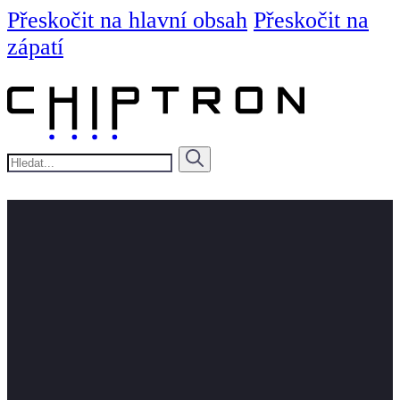
Přeskočit na hlavní obsah
Přeskočit na
zápatí
Hledat