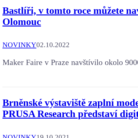
Bastlíři, v tomto roce můžete nav
Olomouc
NOVINKY
02.10.2022
Maker Faire v Praze navštívilo okolo 9000
Brněnské výstaviště zaplní mode
PRUSA Research představí digit
NOVINKY
19.10.2021