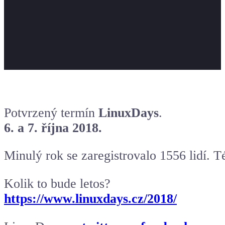
Potvrzený termín
LinuxDays
.
6. a 7. října 2018.
Minulý rok se zaregistrovalo 1556 lidí. 
Kolik to bude letos?
https://www.linuxdays.cz/2018/